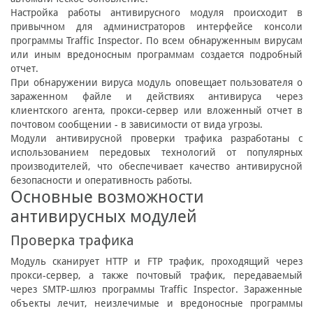
Настройка работы антивирусного модуля происходит в
привычном для администраторов интерфейсе консоли
программы Traffic Inspector. По всем обнаруженным вирусам
или иным вредоносным программам создается подробный
отчет.
При обнаружении вируса модуль оповещает пользователя о
зараженном файле и действиях антивируса через
клиентского агента, прокси-сервер или вложенный отчет в
почтовом сообщении - в зависимости от вида угрозы.
Модули антивирусной проверки трафика разработаны с
использованием передовых технологий от популярных
производителей, что обеспечивает качество антивирусной
безопасности и оперативность работы.
Основные возможности
антивирусных модулей
Проверка трафика
Модуль сканирует HTTP и FTP трафик, проходящий через
прокси-сервер, а также почтовый трафик, передаваемый
через SMTP-шлюз программы Traffic Inspector. Зараженные
объекты лечит, неизлечимые и вредоносные программы