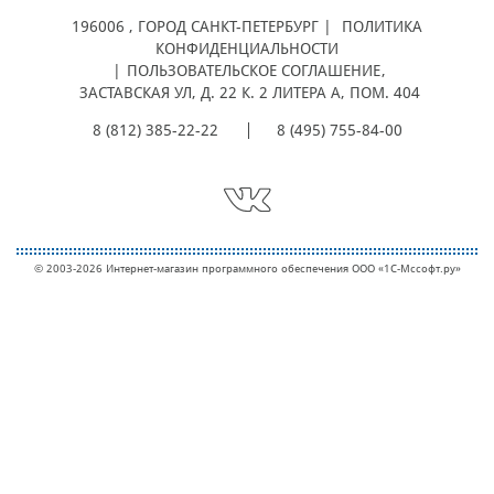
196006
, ГОРОД
САНКТ-ПЕТЕРБУРГ |
ПОЛИТИКА
КОНФИДЕНЦИАЛЬНОСТИ
|
ПОЛЬЗОВАТЕЛЬСКОЕ СОГЛАШЕНИЕ
,
ЗАСТАВСКАЯ УЛ, Д. 22 К. 2 ЛИТЕРА А, ПОМ. 404
8 (812) 385-22-22
8 (495) 755-84-00
© 2003-2026 Интернет-магазин программного обеспечения ООО «1С-Мcсофт.ру»