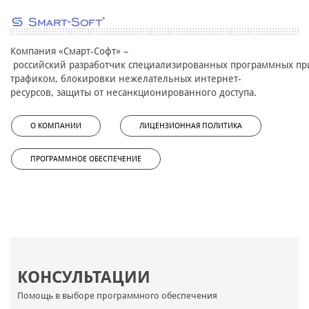
Компания «Смарт-Софт» –
российский разработчик специализированных программных при
трафиком, блокировки нежелательных интернет-
ресурсов, защиты от несанкционированного доступа.
О КОМПАНИИ
ЛИЦЕНЗИОННАЯ ПОЛИТИКА
ПРОГРАММНОЕ ОБЕСПЕЧЕНИЕ
КОНСУЛЬТАЦИИ
Помощь в выборе программного обеспечения