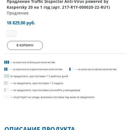
Продление Traffic Inspector Anti-Virus powered by
Kaspersky 20 на 1 год (арт. 217-R1Y-000020-22-RU1)
Продление
18 829,00 руб.
В КОРЗИНУ
— в наличии в большом количестве
— в наличии в ограниченном количестве
— в наличии в малом количестве
по предоплате, срок поставки 1-5 рабочих дней
— по предоплате, срок поставки 1-3 недели
— по предоплате, срок поставки уточняйте у менеджеров
— отсутствует на складе, возможна поставка под заказ по предоплате
ОПИСАНИЕ ПРОДУКТА