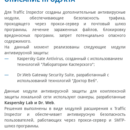
Для Traffic Inspector созданы дополнительные антивирусные
модули, обеспечивающие безопасность трафика,
проходящего через прокси-сервер и почтовый шлюз
программы, лечение зараженных файлов, блокировку
вредоносных программ, запрет потенциально опасного
содержимого.
На данный момент реализованы следующие модули
антивирусной защиты:
Kaspersky Gate Antivirus, созданный с использованием
технологий "Лаборатории Касперского";
Dr.Web Gateway Security Suite, разработанный с
использований технологий "Доктор Веб".
Данные модули антивирусной защиты для комплексной
защиты локальной сети используют сканеры, разработанные
Kaspersky Lab и Dr. Web
.
Решения выполнены в виде модулей расширения к Traffic
Inspector и обеспечивает антивирусную безопасность
пользователей, работающих через прокси-сервер и SMTP-
шлюз программы.