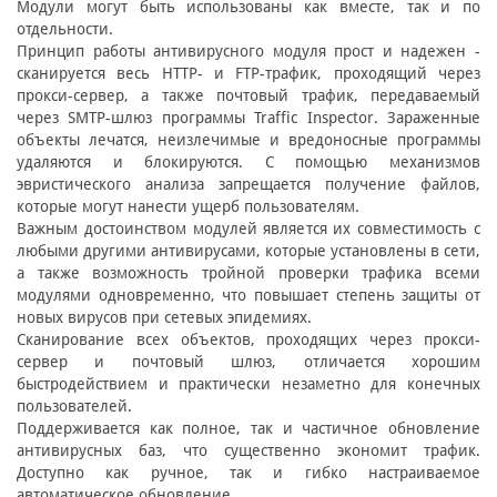
Модули могут быть использованы как вместе, так и по
отдельности.
Принцип работы антивирусного модуля прост и надежен -
сканируется весь HTTP- и FTP-трафик, проходящий через
прокси-сервер, а также почтовый трафик, передаваемый
через SMTP-шлюз программы Traffic Inspector. Зараженные
объекты лечатся, неизлечимые и вредоносные программы
удаляются и блокируются. С помощью механизмов
эвристического анализа запрещается получение файлов,
которые могут нанести ущерб пользователям.
Важным достоинством модулей является их совместимость с
любыми другими антивирусами, которые установлены в сети,
а также возможность тройной проверки трафика всеми
модулями одновременно, что повышает степень защиты от
новых вирусов при сетевых эпидемиях.
Сканирование всех объектов, проходящих через прокси-
сервер и почтовый шлюз, отличается хорошим
быстродействием и практически незаметно для конечных
пользователей.
Поддерживается как полное, так и частичное обновление
антивирусных баз, что существенно экономит трафик.
Доступно как ручное, так и гибко настраиваемое
автоматическое обновление.