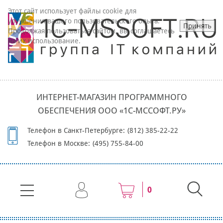
Этот сайт использует файлы cookie для
улучшения вашего пользовательского опыта.
Принять
Продолжая пользоваться сайтом, вы соглашаетесь
на их использование.
ИНТЕРНЕТ-МАГАЗИН ПРОГРАММНОГО
ОБЕСПЕЧЕНИЯ ООО «1С-МССОФТ.РУ»
Телефон в Санкт-Петербурге:
(812) 385-22-22
Телефон в Москве:
(495) 755-84-00
0