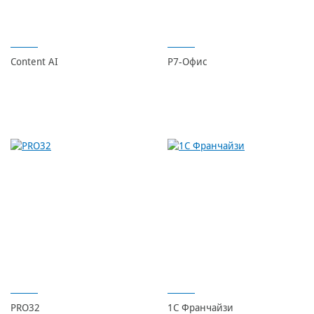
Content AI
Р7-Офис
PRO32
1C Франчайзи