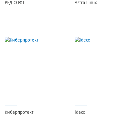
РЕД СОФТ
Astra Linux
Киберпротект
ideco