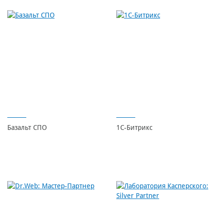
Базальт СПО
1С-Битрикс