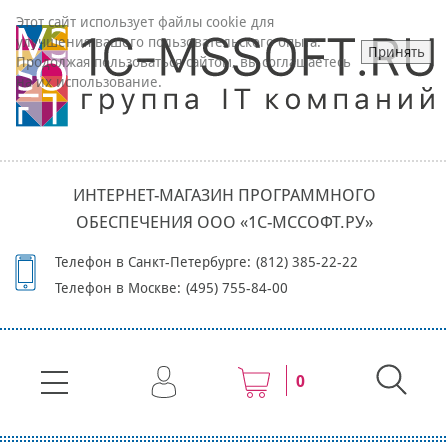
Этот сайт использует файлы cookie для
улучшения вашего пользовательского опыта.
Принять
Продолжая пользоваться сайтом, вы соглашаетесь
на их использование.
ИНТЕРНЕТ-МАГАЗИН ПРОГРАММНОГО
ОБЕСПЕЧЕНИЯ ООО «1С-МССОФТ.РУ»
Телефон в Санкт-Петербурге:
(812) 385-22-22
Телефон в Москве:
(495) 755-84-00
0