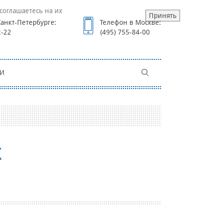
соглашаетесь на их
Принять
анкт-Петербурге:
Телефон в Москве:
2-22
(495) 755-84-00
И
X