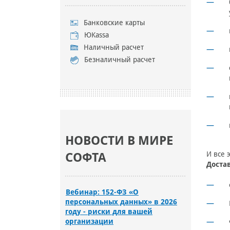
Банковские карты
ЮKassa
Наличный расчет
Безналичный расчет
НОВОСТИ В МИРЕ
И все 
СОФТА
Доста
Вебинар: 152-ФЗ «О
персональных данных» в 2026
году - риски для вашей
организации