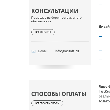
КОНСУЛЬТАЦИИ
Помощь в выборе программного
обеспечения
Дизай
ВСЕ КОНТАКТЫ
E-mail:
info@mssoft.ru
Ядро 
FastRe
СПОСОБЫ ОПЛАТЫ
реальн
только
ВСЕ СПОСОБЫ ОПЛАТЫ