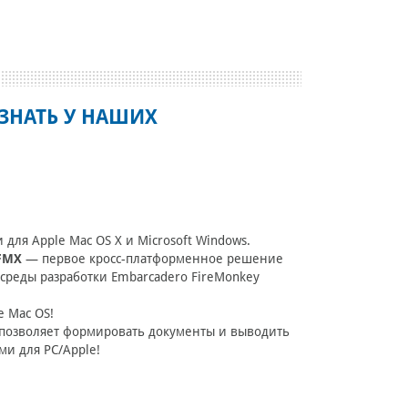
ЗНАТЬ У НАШИХ
ля Apple Mac OS X и Microsoft Windows.
 FMX
— первое кросс-платформенное решение
 среды разработки Embarcadero FireMonkey
e Mac OS!
 позволяет формировать документы и выводить
и для PC/Apple!