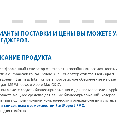
ИАНТЫ ПОСТАВКИ И ЦЕНЫ ВЫ МОЖЕТЕ У
ЕДЖЕРОВ.
САНИЕ ПРОДУКТА
латформенный генератор отчетов с широчайшими возможностями д
тим с Embarcadero RAD Studio XE2. Генератор отчетов
FastReport
едрения Business Intelligence в программное обеспечение на базе
i для MS Windows и Apple Mac OS X).
 вы можете создать бизнес-приложения и для пользователей Appl
учаете мощное средство для ваших бизнес-приложений, которое
печать под популярными коммерческими операционными системам
й список всех возможностей FastReport FMX:
е для отчётов