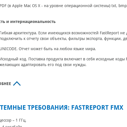
PDF (в Apple Mac OS X - на уровне операционной системы) txt, bmp, jp
сть и интернациональность
Гибкая архитектура. Если имеющихся возможностей FastReport не 
подключить к отчету свои объекты, фильтры экспорта, функции, д
UNICODE. Отчет может быть на любом языке мира.
Исходный код. Поставка продукта включает в себя исходные коды 
желающих адаптировать его под свои нужды.
ОБНЕЕ
ТЕМНЫЕ ТРЕБОВАНИЯ: FASTREPORT FMX
цессор – 1 ГГц.