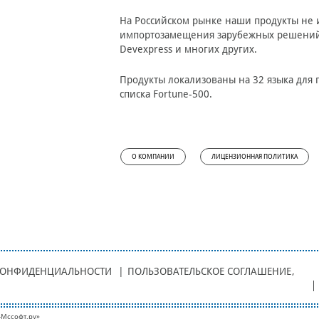
На Российском рынке наши продукты не и
импортозамещения зарубежных решений, та
Devexpress и многих других.
Продукты локализованы на 32 языка для п
списка Fortune-500.
О КОМПАНИИ
ЛИЦЕНЗИОННАЯ ПОЛИТИКА
КОНФИДЕНЦИАЛЬНОСТИ
|
ПОЛЬЗОВАТЕЛЬСКОЕ СОГЛАШЕНИЕ
,
-Мcсофт.ру»