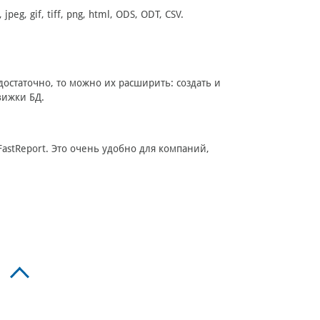
eg, gif, tiff, png, html, ODS, ODT, CSV.
достаточно, то можно их расширить: создать и
вижки БД.
FastReport. Это очень удобно для компаний,