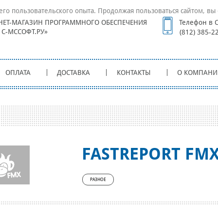
его пользовательского опыта. Продолжая пользоваться сайтом, вы 
НЕТ-МАГАЗИН ПРОГРАММНОГО ОБЕСПЕЧЕНИЯ
Телефон в С
1С-МССОФТ.РУ»
(812) 385-2
ОПЛАТА
ДОСТАВКА
КОНТАКТЫ
О КОМПАНИ
FASTREPORT FM
РАЗНОЕ