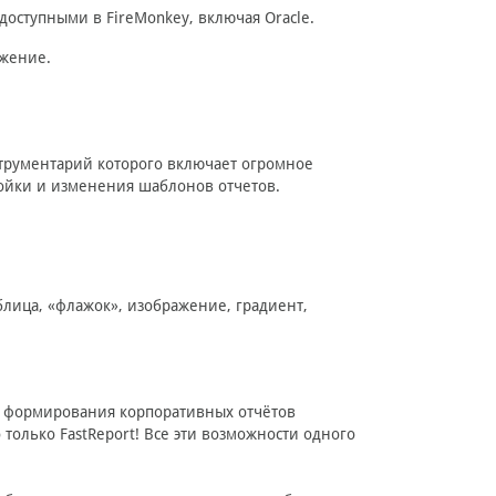
доступными в FireMonkey, включая Oracle.
ожение.
трументарий которого включает огромное
ройки и изменения шаблонов отчетов.
блица, «флажок», изображение, градиент,
я формирования корпоративных отчётов
 только FastReport! Все эти возможности одного