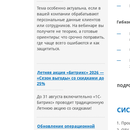
Тема особенно актуальна, если в
вашей компании обрабатывают
персональные данные клиентов
Гибко
или сотрудников. На вебинаре вы
получите не теорию, а готовые
ориентиры: что срочно поправить,
где чаще всего ошибаются и как
защититься.
Летняя акция «Битрикс» 2026 —
«Сезон выгоды» со скидками до
25%
ПОДР
До 31 августа включительно «1С-
Битрикс» проводит традиционную
Летнюю акцию со скидками!
СИС
1. Про
Обновление операционной