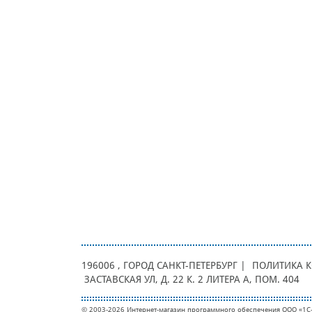
196006
, ГОРОД
САНКТ-ПЕТЕРБУРГ |
ПОЛИТИКА 
ЗАСТАВСКАЯ УЛ, Д. 22 К. 2 ЛИТЕРА А, ПОМ. 404
© 2003-2026 Интернет-магазин программного обеспечения ООО «1С