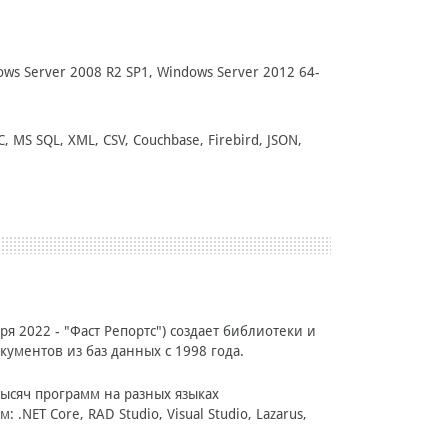
ws Server 2008 R2 SP1, Windows Server 2012 64-
MS SQL, XML, CSV, Couchbase, Firebird, JSON,
ря 2022 - "Фаст Репортс") создает библиотеки и
ументов из баз данных c 1998 года.
ысяч программ на разных языках
NET Core, RAD Studio, Visual Studio, Lazarus,