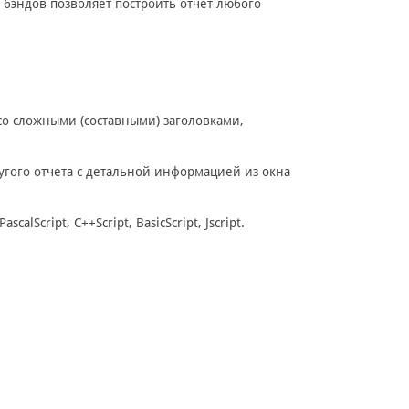
бэндов позволяет построить отчет любого
 со сложными (составными) заголовками,
угого отчета с детальной информацией из окна
lScript, C++Script, BasicScript, Jscript.