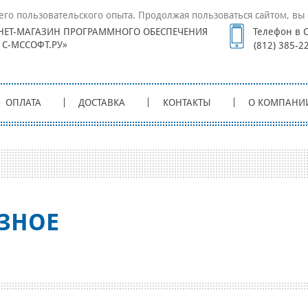
его пользовательского опыта. Продолжая пользоваться сайтом, вы 
НЕТ-МАГАЗИН ПРОГРАММНОГО ОБЕСПЕЧЕНИЯ
Телефон в С
1С-МССОФТ.РУ»
(812) 385-2
ОПЛАТА
ДОСТАВКА
КОНТАКТЫ
О КОМПАНИ
ЗНОЕ