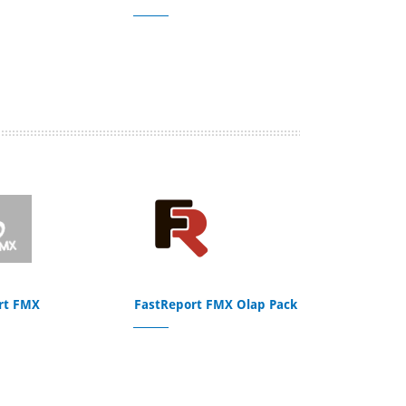
rt FMX
FastReport FMX Olap Pack