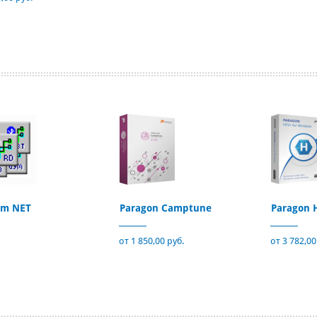
m NET
Paragon Camptune
Paragon 
от 1 850,00 руб.
от 3 782,00