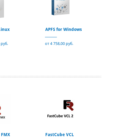
Linux
APFS for Windows
 руб.
от 4 758,00 руб.
 FMX
FastCube VCL