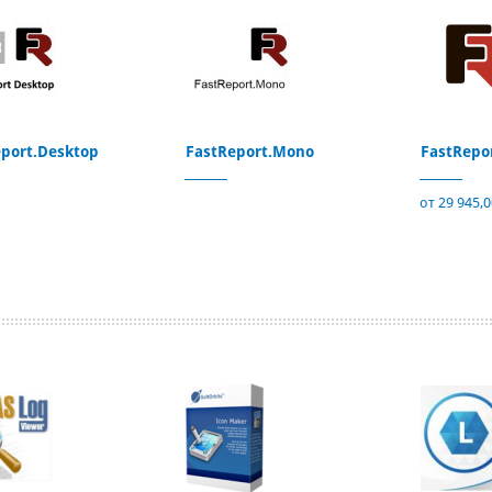
port.Desktop
FastReport.Mono
FastRepo
от 29 945,0