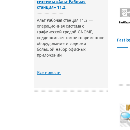
системы «Альт Рабочая
станция» 11.2.
Альт Рабочая станция 11.2 —
операционная система с
графической средой GNOME,
поддерживает самое современное
FastRe
оборудование и содержит
большой набор офисных
приложений
Все новости