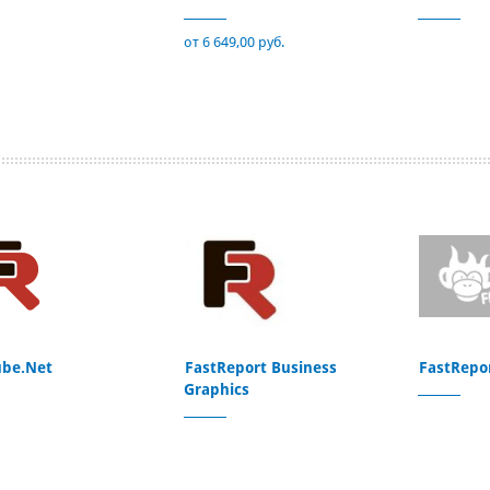
от 6 649,00 руб.
ube.Net
FastReport Business
FastRepo
Graphics