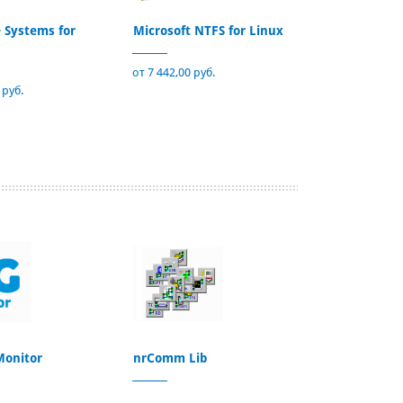
e Systems for
Microsoft NTFS for Linux
от 7 442,00 руб.
 руб.
Monitor
nrComm Lib