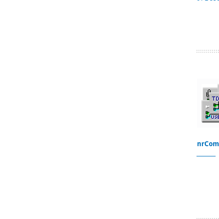
nrCom