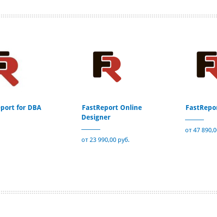
port for DBA
FastReport Online
FastRepo
Designer
от 47 890,0
от 23 990,00 руб.