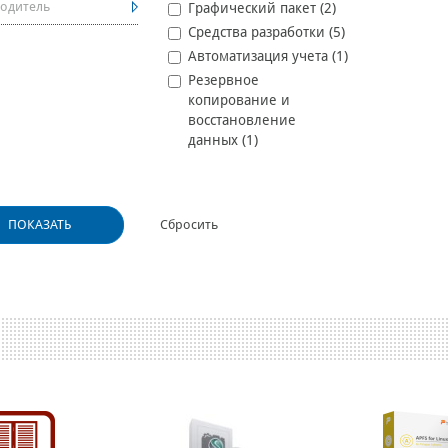
одитель
Графический пакет (
2
)
Средства разработки (
5
)
Автоматизация учета (
1
)
Резервное
копирование и
восстановление
данных (
1
)