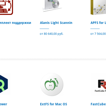
мплект поддержки
Alanis Light Scannin
APFS for 
от 80 640,00 руб.
от 7 564,00
ewer
ExtFS for Mac OS
FastCube