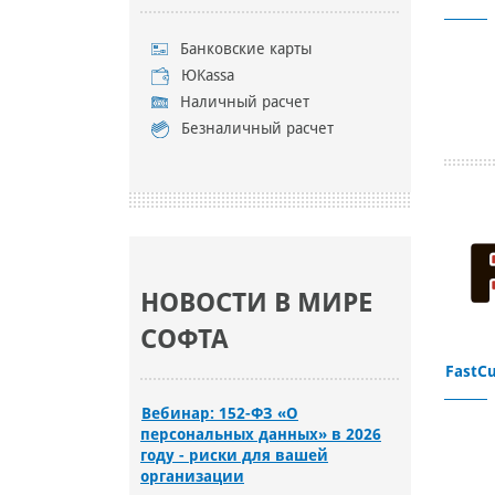
Банковские карты
ЮKassa
Наличный расчет
Безналичный расчет
НОВОСТИ В МИРЕ
СОФТА
FastC
Вебинар: 152-ФЗ «О
персональных данных» в 2026
году - риски для вашей
организации