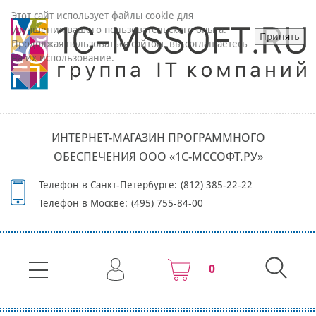
Этот сайт использует файлы cookie для
улучшения вашего пользовательского опыта.
Принять
Продолжая пользоваться сайтом, вы соглашаетесь
на их использование.
ИНТЕРНЕТ-МАГАЗИН ПРОГРАММНОГО
ОБЕСПЕЧЕНИЯ ООО «1С-МССОФТ.РУ»
Телефон в Санкт-Петербурге:
(812) 385-22-22
Телефон в Москве:
(495) 755-84-00
0