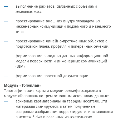
выполнение расчетов, связанных с объемами
земляных масс;
проектирование внешних внутриплощадочных
инженерных коммуникаций подземного и наземного
типа;
проектирование линейно-протяженных объектов с
подготовкой плана, профиля и поперечных сечений;
формирование выходных данных информационной
модели поверхности и инженерных коммуникаций
(BIM);
формирование проектной документации.
Модуль «Топоплан»
Топографические карты и модели рельефа создаются в
модуле «Топоплан» по трем основным источникам данных:
архивные картматериалы на твердом носителе. Эти
материалы сканируются, а затем полученные
растровые изображения корректируются и вставляются
в чертеж *.dwg в реальных изыскательских