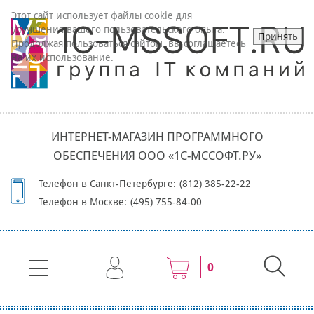
Этот сайт использует файлы cookie для
улучшения вашего пользовательского опыта.
Принять
Продолжая пользоваться сайтом, вы соглашаетесь
на их использование.
ИНТЕРНЕТ-МАГАЗИН ПРОГРАММНОГО
ОБЕСПЕЧЕНИЯ ООО «1С-МССОФТ.РУ»
Телефон в Санкт-Петербурге:
(812) 385-22-22
Телефон в Москве:
(495) 755-84-00
0