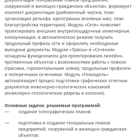
документации генеральных планов предприятий,
сооружений и жилищно-гражданских объектов», формирует
комплект документации (разбивочный чертеж, план
организации рельефа, картограммы земляных масс, план
благоустройства территории). Модуль «Сети» позволяет
проектировать внешние внутриплощадочные инженерные
коммуникации, в автоматическом режиме получать
продольный профиль сети и оформлять необходимые
выходные документы. Модули «Трассы» и «Сечения»
оснащены функционалом для проектирования линейно-
протяженных объектов с возможностями работы с планом
(трассами, горизонтальными осями), продольным профилем
и поперечными сечениями. Модуль «Геомодель»
автоматизирует процесс подготовки графических отчетных
документов инженерно-геологических изысканий
(инженерно-геологические разрезы и колонки).
Основные задачи, решаемые программой:
создание топографических планов;
подготовка и создание генеральных планов
предприятий, сооружений и жилищно-гражданских
объектов;