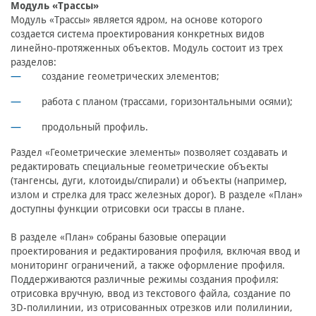
Модуль «Трассы»
Модуль «Трассы» является ядром, на основе которого
создается система проектирования конкретных видов
линейно-протяженных объектов. Модуль состоит из трех
разделов:
создание геометрических элементов;
работа с планом (трассами, горизонтальными осями);
продольный профиль.
Раздел «Геометрические элементы» позволяет создавать и
редактировать специальные геометрические объекты
(тангенсы, дуги, клотоиды/спирали) и объекты (например,
излом и стрелка для трасс железных дорог). В разделе «План»
доступны функции отрисовки оси трассы в плане.
В разделе «План» собраны базовые операции
проектирования и редактирования профиля, включая ввод и
мониторинг ограничений, а также оформление профиля.
Поддерживаются различные режимы создания профиля:
отрисовка вручную, ввод из текстового файла, создание по
3D-полилинии, из отрисованных отрезков или полилинии,