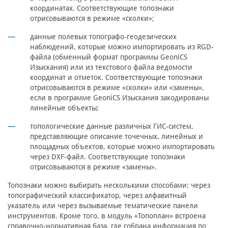
координатах. Соответствующие топознаки
отрисовываются в режиме «сколки»;
данные полевых топографо-геодезических
наблюдений, которые можно импортировать из RGD-
файла (обменный формат программы GeoniCS
Изыскания) или из текстового файла ведомости
координат и отметок. Соответствующие топознаки
отрисовываются в режиме «сколки» или «замены»,
если в программе GeoniCS Изыскания закодированы
линейные объекты;
топологические данные различных ГИС-систем,
представляющие описание точечных, линейных и
площадных объектов, которые можно импортировать
через DXF-файл. Соответствующие топознаки
отрисовываются в режиме «замены».
Топознаки можно выбирать несколькими способами: через
топографический классификатор, через алфавитный
указатель или через вызываемые тематические панели
инструментов. Кроме того, в модуль «Топоплан» встроена
справочно-нормативная база, где собрана информация по