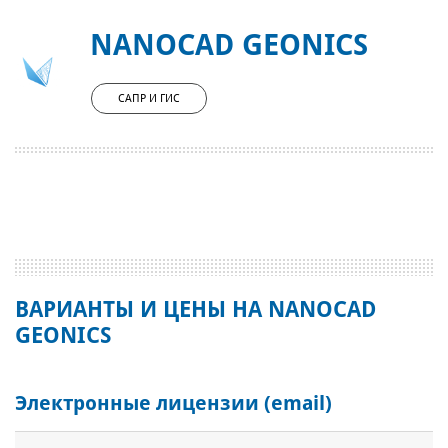
NANOCAD GEONICS
САПР И ГИС
ВАРИАНТЫ И ЦЕНЫ НА NANOCAD
GEONICS
Электронные лицензии (email)