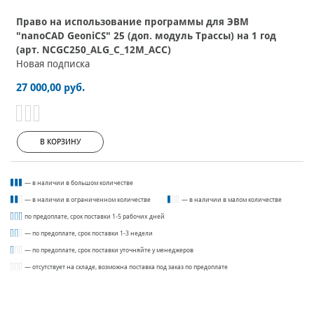
Право на использование программы для ЭВМ
"nanoCAD GeoniCS" 25 (доп. модуль Трассы) на 1 год
(арт. NCGC250_ALG_C_12M_ACC)
Новая подписка
27 000,00 руб.
В КОРЗИНУ
— в наличии в большом количестве
— в наличии в ограниченном количестве
— в наличии в малом количестве
по предоплате, срок поставки 1-5 рабочих дней
— по предоплате, срок поставки 1-3 недели
— по предоплате, срок поставки уточняйте у менеджеров
— отсутствует на складе, возможна поставка под заказ по предоплате