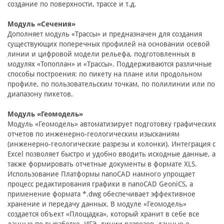
создание по поверхности, трассе и т.д.
Модуль «Сечения»
Дополняет модуль «Трассы» и предназначен для создания
существующих поперечных профилей на основании осевой
линии и цифровой модели рельефа, подготовленных в
модулях «Топоплан» и «Трассы». Поддерживаются различные
способы построения: по пикету на плане или продольном
профиле, по пользовательским точкам, по полилинии или по
диапазону пикетов.
Модуль «Геомодель»
Модуль «Геомодель» автоматизирует подготовку графических
отчетов по инженерно-геологическим изысканиям
(инженерно-геологические разрезы и колонки). Интеграция с
Excel позволяет быстро и удобно вводить исходные данные, а
также формировать отчетные документы в формате XLS.
Использование Платформы nanoCAD намного упрощает
процесс редактирования графики в nanoCAD GeoniCS, а
применение формата *.dwg обеспечивает эффективное
хранение и передачу данных. В модуле «Геомодель»
создается объект «Площадка», который хранит в себе все