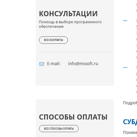
КОНСУЛЬТАЦИИ
Помощь в выборе программного
обеспечения
ВСЕ КОНТАКТЫ
E-mail:
info@mssoft.ru
Подро
СПОСОБЫ ОПЛАТЫ
СУБ
ВСЕ СПОСОБЫ ОПЛАТЫ
Помимо