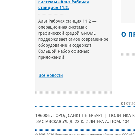
системы «Альт Рабочая
станция» 11.2.
Альт Рабочая станция 11.2 —
операционная система с
графической средой GNOME,
О П
поддерживает самое современное
оборудование и содержит
большой набор офисных
приложений
Все новости
01.07.2
196006
, ГОРОД
САНКТ-ПЕТЕРБУРГ |
ПОЛИТИКА 
ЗАСТАВСКАЯ УЛ, Д. 22 К. 2 ЛИТЕРА А, ПОМ. 404
© 2003-2026 Интернет-магазин программного обеспечения ООО «1С