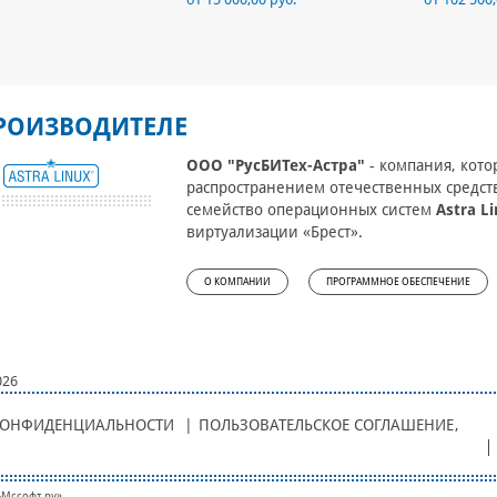
РОИЗВОДИТЕЛЕ
ООО "РусБИТех-Астра"
- компания, кото
распространением отечественных средс
семейство операционных систем
Astra L
виртуализации «Брест».
О КОМПАНИИ
ПРОГРАММНОЕ ОБЕСПЕЧЕНИЕ
026
КОНФИДЕНЦИАЛЬНОСТИ
|
ПОЛЬЗОВАТЕЛЬСКОЕ СОГЛАШЕНИЕ
,
-Мcсофт.ру»