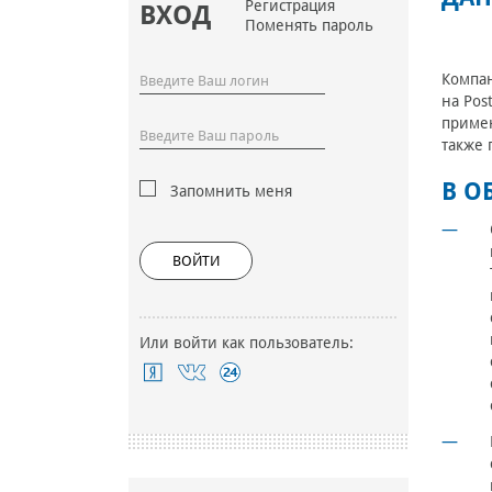
Регистрация
ВХОД
Поменять пароль
Компан
на Pos
примен
также 
В О
Запомнить меня
ВОЙТИ
Или войти как пользователь: