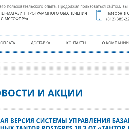
его пользовательского опыта. Продолжая пользоваться сайтом, вы 
НЕТ-МАГАЗИН ПРОГРАММНОГО ОБЕСПЕЧЕНИЯ
Телефон в С
1С-МССОФТ.РУ»
(812) 385-2
ОПЛАТА
ДОСТАВКА
КОНТАКТЫ
О КОМПАНИИ
ВОСТИ И АКЦИИ
АЯ ВЕРСИЯ СИСТЕМЫ УПРАВЛЕНИЯ БАЗ
НЫХ TANTOR POSTGRES 18.3 ОТ «ТАНТОР 