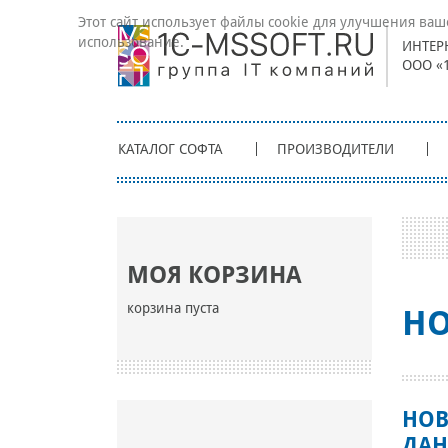
Этот сайт использует файлы cookie для улучшения ваш
использование.
ИНТЕР
ООО «
КАТАЛОГ СОФТА
ПРОИЗВОДИТЕЛИ
МОЯ КОРЗИНА
корзина пуста
НО
НОВ
ДАН