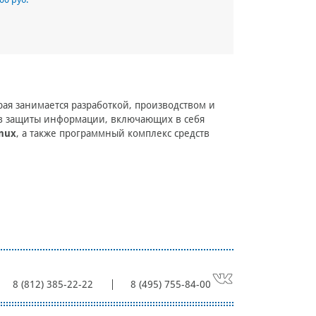
рая занимается разработкой, производством и
тв защиты информации, включающих в себя
inux
, а также программный комплекс средств
8 (812) 385-22-22
8 (495) 755-84-00