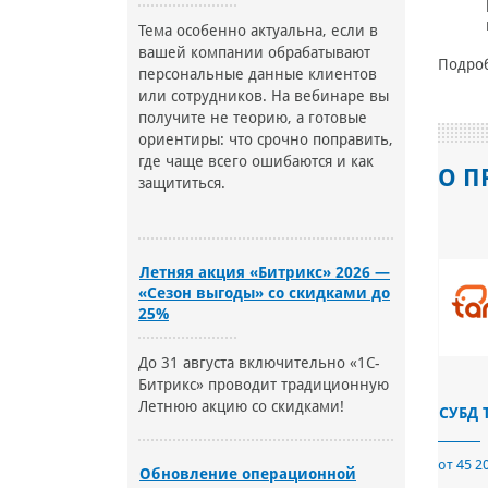
Тема особенно актуальна, если в
вашей компании обрабатывают
Подро
персональные данные клиентов
или сотрудников. На вебинаре вы
получите не теорию, а готовые
ориентиры: что срочно поправить,
где чаще всего ошибаются и как
О П
защититься.
Летняя акция «Битрикс» 2026 —
«Сезон выгоды» со скидками до
25%
До 31 августа включительно «1С-
Битрикс» проводит традиционную
Летнюю акцию со скидками!
СУБД T
от 45 2
Обновление операционной