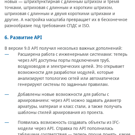
новых — штрихпунктирная с длинным штрихом и тремя
точками, штриховая с длинным и коротким штрихом,
штриховая с длинным и двумя короткими штрихами и
другие. А настройка масштаба превращает их в бесконечное
разнообразие под требования СПДС и ISO.
6. Развитие API
В версии 9.0 API получил несколько важных дополнений:
Расширена работа с инженерными системами: теперь
через API доступны порты подключения труб,
воздуховодов и электрических цепей. Это открывает
возможности для разработки модулей, которые
анализируют топологию сетей или автоматически
генерируют системы по заданным правилам.
Добавлены новые возможности для работы с
армированием: через API можно задавать диаметр
арматуры, материал и класс стали, а также получать
шаблоны стилей армирования из проекта.
Появилась возможность создавать объекты из IFC-
модели через API. Справка по API пополнилась
таблицами соответствия — теперь проще понять, какие