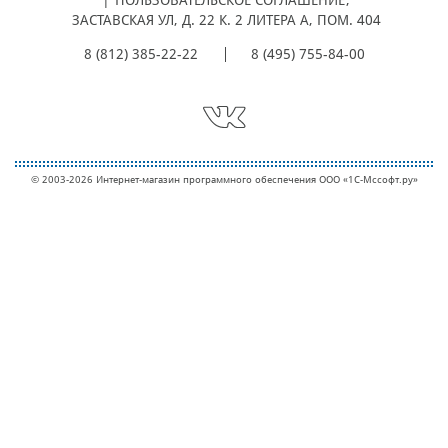
|
ПОЛЬЗОВАТЕЛЬСКОЕ СОГЛАШЕНИЕ
,
ЗАСТАВСКАЯ УЛ, Д. 22 К. 2 ЛИТЕРА А, ПОМ. 404
8 (812) 385-22-22
8 (495) 755-84-00
© 2003-2026 Интернет-магазин программного обеспечения ООО «1С-Мcсофт.ру»