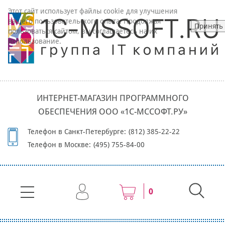
Этот сайт использует файлы cookie для улучшения
вашего пользовательского опыта. Продолжая
Принять
пользоваться сайтом, вы соглашаетесь на их
использование.
ИНТЕРНЕТ-МАГАЗИН ПРОГРАММНОГО
ОБЕСПЕЧЕНИЯ ООО «1С-МССОФТ.РУ»
Телефон в Санкт-Петербурге:
(812) 385-22-22
Телефон в Москве:
(495) 755-84-00
0