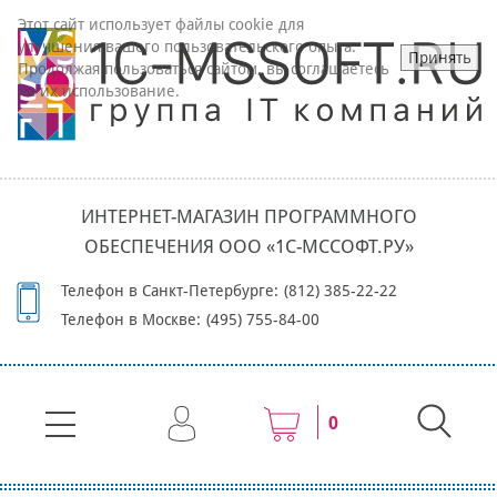
Этот сайт использует файлы cookie для
улучшения вашего пользовательского опыта.
Принять
Продолжая пользоваться сайтом, вы соглашаетесь
на их использование.
ИНТЕРНЕТ-МАГАЗИН ПРОГРАММНОГО
ОБЕСПЕЧЕНИЯ ООО «1С-МССОФТ.РУ»
Телефон в Санкт-Петербурге:
(812) 385-22-22
Телефон в Москве:
(495) 755-84-00
0