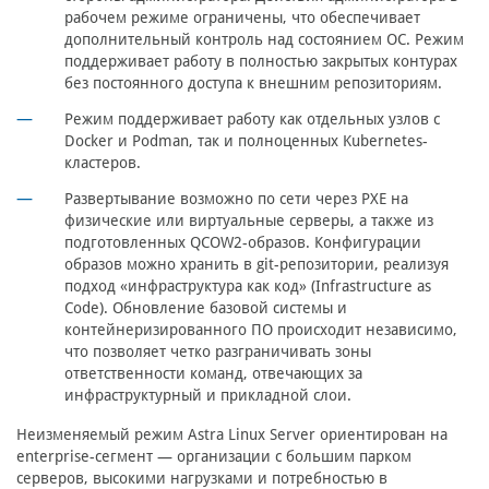
рабочем режиме ограничены, что обеспечивает
дополнительный контроль над состоянием ОС. Режим
поддерживает работу в полностью закрытых контурах
без постоянного доступа к внешним репозиториям.
Режим поддерживает работу как отдельных узлов с
Docker и Podman, так и полноценных Kubernetes-
кластеров.
Развертывание возможно по сети через PXE на
физические или виртуальные серверы, а также из
подготовленных QCOW2-образов. Конфигурации
образов можно хранить в git-репозитории, реализуя
подход «инфраструктура как код» (Infrastructure as
Code). Обновление базовой системы и
контейнеризированного ПО происходит независимо,
что позволяет четко разграничивать зоны
ответственности команд, отвечающих за
инфраструктурный и прикладной слои.
Неизменяемый режим Astra Linux Server ориентирован на
enterprise-сегмент — организации с большим парком
серверов, высокими нагрузками и потребностью в