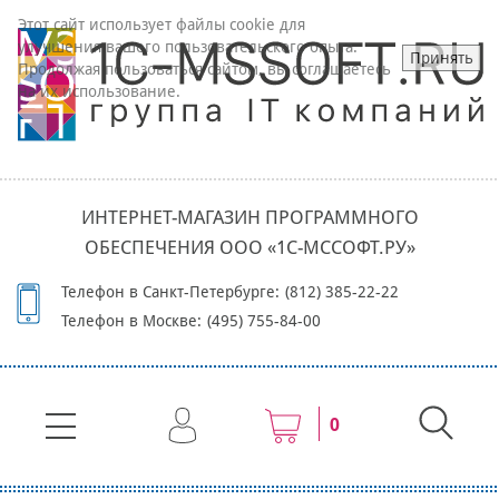
Этот сайт использует файлы cookie для
улучшения вашего пользовательского опыта.
Принять
Продолжая пользоваться сайтом, вы соглашаетесь
на их использование.
ИНТЕРНЕТ-МАГАЗИН ПРОГРАММНОГО
ОБЕСПЕЧЕНИЯ ООО «1С-МССОФТ.РУ»
Телефон в Санкт-Петербурге:
(812) 385-22-22
Телефон в Москве:
(495) 755-84-00
0