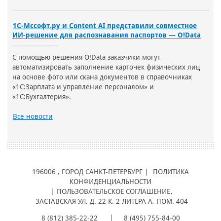
1С-Мссофт.ру и Content AI представили совместное
ИИ-решение для распознавания паспортов — O!Data
С помощью решения O!Data заказчики могут
автоматизировать заполнение карточек физических лиц
на основе фото или скана документов в справочниках
«1С:Зарплата и управление персоналом» и
«1С:Бухгалтерия».
Все новости
196006
, ГОРОД
САНКТ-ПЕТЕРБУРГ |
ПОЛИТИКА
КОНФИДЕНЦИАЛЬНОСТИ
|
ПОЛЬЗОВАТЕЛЬСКОЕ СОГЛАШЕНИЕ
,
ЗАСТАВСКАЯ УЛ, Д. 22 К. 2 ЛИТЕРА А, ПОМ. 404
8 (812) 385-22-22
8 (495) 755-84-00