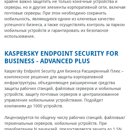
крайне важно защитить не только конечные устройства и
серверы, но и другие элементы корпоративной сети, включая
почтовые серверы. При этом необходимо сохранить
мобильность, являющуюся одним из ключевых качество
успешного бизнеса, а также осуществлять контроль за парком
мобильных устройств и гарантировать их безопасное
использование.
KASPERSKY ENDPOINT SECURITY FOR
BUSINESS - ADVANCED PLUS
Kaspersky Endpoint Security для бизнеса Расширенный Плюс –
комплексное решение для защиты корпоративной
инфраструктуры, объединяющее расширенные средства
защиты рабочих станций, файловых серверов и мобильных
устройств, защиту почтовых серверов и централизованное
управление мобильными устройствами. Подойдет
компаниям до 1000 устройств.
Лицензируется по общему числу рабочих станций, файловых/
терминальных серверов, мобильных устройств. При
приобретении N лицензий, предоставляется защита до 1,5N