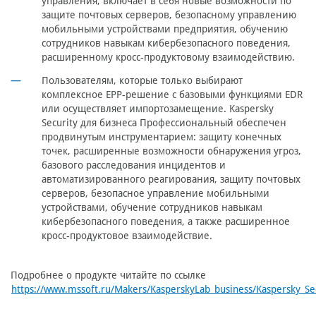
управления, включает в себя новые возможности по
защите почтовых серверов, безопасному управлению
мобильными устройствами предприятия, обучению
сотрудников навыкам кибербезопасного поведения,
расширенному кросс-продуктовому взаимодействию.
Пользователям, которые только выбирают
комплексное EPP-решение с базовыми функциями EDR
или осуществляет импортозамещение. Kaspersky
Security для бизнеса Профессиональный обеспечен
продвинутым инструментарием: защиту конечных
точек, расширенные возможности обнаружения угроз,
базового расследования инцидентов и
автоматизированного реагирования, защиту почтовых
серверов, безопасное управление мобильными
устройствами, обучение сотрудников навыкам
кибербезопасного поведения, а также расширенное
кросс-продуктовое взаимодействие.
Подробнее о продукте читайте по ссылке
https://www.mssoft.ru/Makers/KasperskyLab_business/Kaspersky_Sec