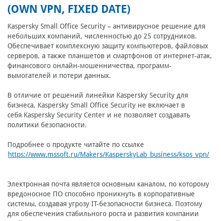
(OWN VPN, FIXED DATE)
Kaspersky Small Office Security – антивирусное решение для
небольших компаний, численностью до 25 сотрудников.
Обеспечивает комплексную защиту компьютеров, файловых
серверов, а также планшетов и смартфонов от интернет-атак,
финансового онлайн-мошенничества, программ-
вымогателей и потери данных.
В отличие от решений линейки Kaspersky Security для
бизнеса, Kaspersky Small Office Security не включает в
себя Kaspersky Security Center и не позволяет создавать
политики безопасности.
Подробнее о продукте читайте по ссылке
https://www.mssoft.ru/Makers/KasperskyLab_business/ksos_vpn/
Электронная почта является основным каналом, по которому
вредоносное ПО способно проникнуть в корпоративные
системы, создавая угрозу IT-безопасности бизнеса. Поэтому
для обеспечения стабильного роста и развития компании