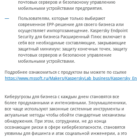
почтовых серверов и безопасному управлению
мобильными устройствами предприятия.
Пользователям, которые только выбирают
современное EPP-решение для своего бизнеса или
осуществляет импортозамещение. Kaspersky Endpoint
Security для бизнеса Расширенный Плюс включает в
себя все необходимые составляющие, закрывающие
защитный минимум: защиту конечных точек, защиту
почтовых серверов и безопасное управление
мобильными устройствами.
Подробнее ознакомиться с продуктом вы можете по ссылке
https://www.mssoft.ru/Makers/KasperskyLab_business/Kaspersky_En
Киберугрозы для бизнеса с каждым днем становятся все
более продуманными и интенсивными. Злоумышленники,
все чаще используют законные системные инструменты и
актуальные методы чтобы обойти стандартные механизмы
обнаружения. При этом, сотрудники, не до конца
осознающие риски в сфере кибербезопасности, становятся
уязвимы для фишинга и атак социальной инженерии, а это