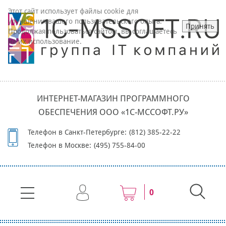
Этот сайт использует файлы cookie для
улучшения вашего пользовательского опыта.
Принять
Продолжая пользоваться сайтом, вы соглашаетесь
на их использование.
ИНТЕРНЕТ-МАГАЗИН ПРОГРАММНОГО
ОБЕСПЕЧЕНИЯ ООО «1С-МССОФТ.РУ»
Телефон в Санкт-Петербурге:
(812) 385-22-22
Телефон в Москве:
(495) 755-84-00
0