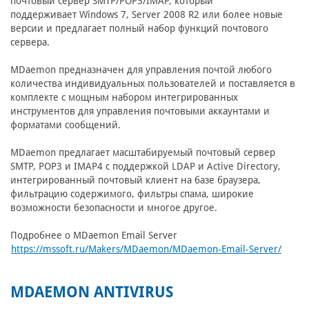
почтовый сервер SMTP/POP3/IMAP, который
поддерживает Windows 7, Server 2008 R2 или более новые
версии и предлагает полный набор функций почтового
сервера.
MDaemon предназначен для управления почтой любого
количества индивидуальных пользователей и поставляется в
комплекте с мощным набором интегрированных
инструментов для управления почтовыми аккаунтами и
форматами сообщений.
MDaemon предлагает масштабируемый почтовый сервер
SMTP, POP3 и IMAP4 с поддержкой LDAP и Active Directory,
интегрированный почтовый клиент на базе браузера,
фильтрацию содержимого, фильтры спама, широкие
возможности безопасности и многое другое.
Подробнее о MDaemon Email Server
https://mssoft.ru/Makers/MDaemon/MDaemon-Email-Server/
MDAEMON ANTIVIRUS