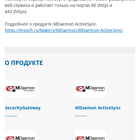
веб-сервиса и работает только на портах 80 (http) и
443 (https).
Подробнее о продукте MDaemon ActiveSync.
https://mssoft.ru/Makers/MDaemon/MDaemon-ActiveSync/
О ПРОДУКТЕ
SecurityGateway
MDaemon ActiveSync