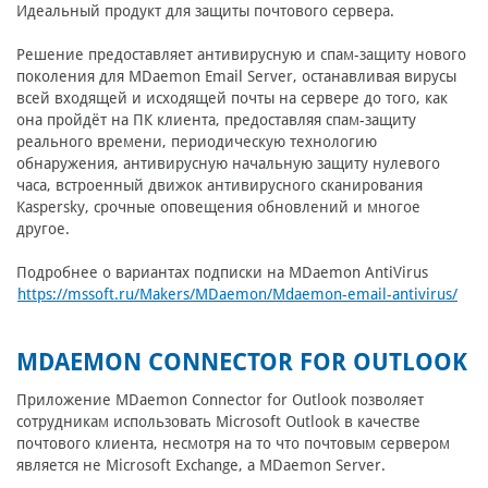
Идеальный продукт для защиты почтового сервера.
Решение предоставляет антивирусную и спам-защиту нового
поколения для MDaemon Email Server, останавливая вирусы
всей входящей и исходящей почты на сервере до того, как
она пройдёт на ПК клиента, предоставляя спам-защиту
реального времени, периодическую технологию
обнаружения, антивирусную начальную защиту нулевого
часа, встроенный движок антивирусного сканирования
Kaspersky, срочные оповещения обновлений и многое
другое.
Подробнее о вариантах подписки на MDaemon AntiVirus
https://mssoft.ru/Makers/MDaemon/Mdaemon-email-antivirus/
MDAEMON CONNECTOR FOR OUTLOOK
Приложение MDaemon Connector for Outlook позволяет
сотрудникам использовать Microsoft Outlook в качестве
почтового клиента, несмотря на то что почтовым сервером
является не Microsoft Exchange, а MDaemon Server.