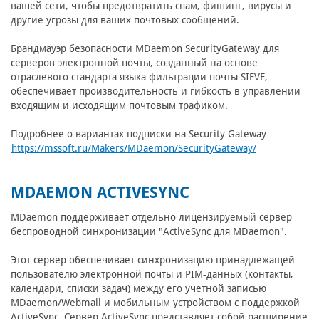
вашей сети, чтобы предотвратить спам, фишинг, вирусы и
другие угрозы для ваших почтовых сообщений.
Брандмауэр безопасности MDaemon SecurityGateway для
серверов электронной почты, созданный на основе
отраслевого стандарта языка фильтрации почты SIEVE,
обеспечивает производительность и гибкость в управлении
входящим и исходящим почтовым трафиком.
Подробнее о вариантах подписки на Security Gateway
https://mssoft.ru/Makers/MDaemon/SecurityGateway/
MDAEMON ACTIVESYNC
MDaemon поддерживает отдельно лицензируемый сервер
беспроводной синхронизации "ActiveSync для MDaemon".
Этот сервер обеспечивает синхронизацию принадлежащей
пользователю электронной почты и PIM-данных (контакты,
календари, списки задач) между его учетной записью
MDaemon/Webmail и мобильным устройством с поддержкой
ActiveSync. Сервер ActiveSync представляет собой расширение