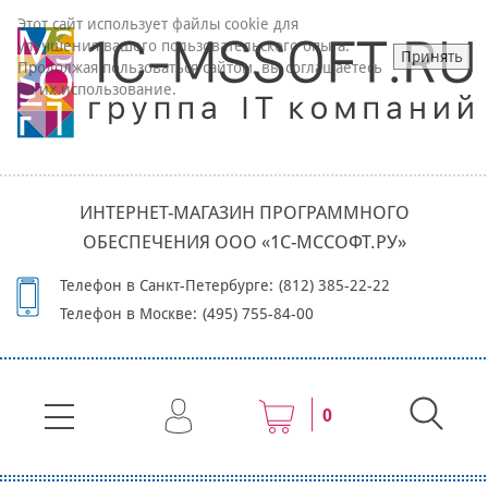
Этот сайт использует файлы cookie для
улучшения вашего пользовательского опыта.
Принять
Продолжая пользоваться сайтом, вы соглашаетесь
на их использование.
ИНТЕРНЕТ-МАГАЗИН ПРОГРАММНОГО
ОБЕСПЕЧЕНИЯ ООО «1С-МССОФТ.РУ»
Телефон в Санкт-Петербурге:
(812) 385-22-22
Телефон в Москве:
(495) 755-84-00
0