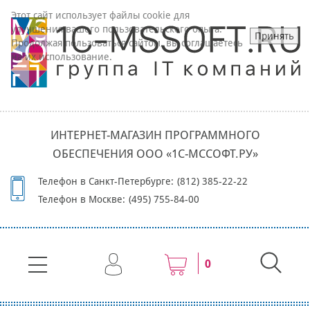
Этот сайт использует файлы cookie для
улучшения вашего пользовательского опыта.
Принять
Продолжая пользоваться сайтом, вы соглашаетесь
на их использование.
ИНТЕРНЕТ-МАГАЗИН ПРОГРАММНОГО
ОБЕСПЕЧЕНИЯ ООО «1С-МССОФТ.РУ»
Телефон в Санкт-Петербурге:
(812) 385-22-22
Телефон в Москве:
(495) 755-84-00
0