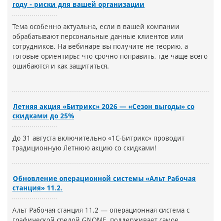
году - риски для вашей организации
Тема особенно актуальна, если в вашей компании
обрабатывают персональные данные клиентов или
сотрудников. На вебинаре вы получите не теорию, а
готовые ориентиры: что срочно поправить, где чаще всего
ошибаются и как защититься.
Летняя акция «Битрикс» 2026 — «Сезон выгоды» со
скидками до 25%
До 31 августа включительно «1С-Битрикс» проводит
традиционную Летнюю акцию со скидками!
Обновление операционной системы «Альт Рабочая
станция» 11.2.
Альт Рабочая станция 11.2 — операционная система с
графической средой GNOME, поддерживает самое