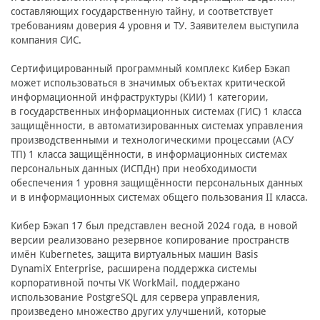
составляющих государственную тайну, и соответствует
требованиям доверия 4 уровня и ТУ. Заявителем выступила
компания СИС.
Сертифицированный программный комплекс Кибер Бэкап
может использоваться в значимых объектах критической
информационной инфраструктуры (КИИ) 1 категории,
в государственных информационных системах (ГИС) 1 класса
защищённости, в автоматизированных системах управления
производственными и технологическими процессами (АСУ
ТП) 1 класса защищённости, в информационных системах
персональных данных (ИСПДн) при необходимости
обеспечения 1 уровня защищённости персональных данных
и в информационных системах общего пользования II класса.
Кибер Бэкап 17 был представлен весной 2024 года, в новой
версии реализовано резервное копирование пространств
имён Kubernetes, защита виртуальных машин Basis
DynamiX Enterprise, расширена поддержка системы
корпоративной почты VK WorkMail, поддержано
использование PostgreSQL для сервера управления,
произведено множество других улучшений, которые