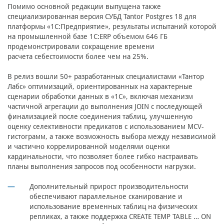
Помимо основной редакции выпущена также
специализированная версия СУБД Tantor Postgres 18 для
платформы «1С:Предприятие», результаты испытаний которой
на промышленной базе 1С:ERP объемом 646 ГБ
продемонстрировали сокращение времени
расчета себестоимости более чем на 25%.
В релиз вошли 50+ разработанных специалистами «Тантор
Лабс» оптимизаций, ориентированных на характерные
сценарии обработки данных в «1С», включая механизм
частичной агрегации до выполнения JOIN с последующей
финализацией после соединения таблиц, улучшенную
оценку селективности предикатов с использованием MCV-
гистограмм, а также возможность выбора между независимой
и частично коррелированной моделями оценки
кардинальности, что позволяет более гибко настраивать
планы выполнения запросов под особенности нагрузки.
Дополнительный прирост производительности
обеспечивают параллельное сканирование и
использование временных таблиц на физических
репликах, а также поддержка CREATE TEMP TABLE … ON