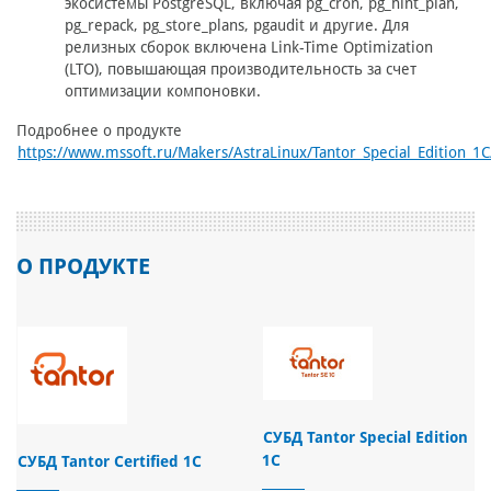
экосистемы PostgreSQL, включая pg_cron, pg_hint_plan,
pg_repack, pg_store_plans, pgaudit и другие. Для
релизных сборок включена Link-Time Optimization
(LTO), повышающая производительность за счет
оптимизации компоновки.
Подробнее о продукте
https://www.mssoft.ru/Makers/AstraLinux/Tantor_Special_Edition_1C
О ПРОДУКТЕ
СУБД Tantor Special Edition
1C
СУБД Tantor Certified 1C