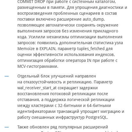
COMMIT DROP при работе с системным каталогом,
размещенным в памяти. Для упрощения диагностики и
воспроизведения проблемных сценариев в состав
поставки включено расширение auto_dump,
позволяющее автоматически сохранять окружение
выполнения запросов без изменения прикладного
кода. Усилили механизмы оптимизации выполнения
запросов: появились дополнительная статистика узла
Memoize в EXPLAIN, параметр tuples_fetched для
оценки эффективности использования индексов,
оптимизация обработки оператора IN при работе с
MCV-гистограммами.
Отдельный блок улучшений направлен
на отказоустойчивость и репликацию. Параметр
wal_receiver_start_at сокращает задержки
восстановления потоковой репликации после
отставания, а поддержка логической репликации
между кластерами с 32-битными и 64-битными
идентификаторами транзакций упрощает миграцию и
работу смешанных инфраструктур PostgreSQL.
Также обновлен ряд популярных расширений