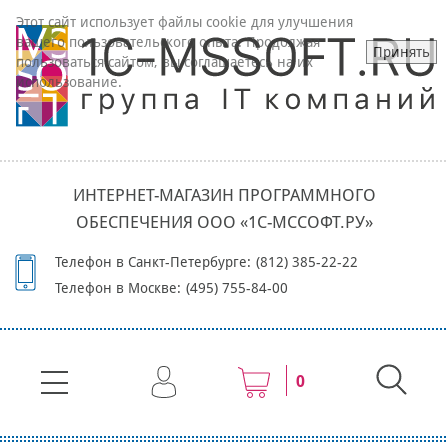
Этот сайт использует файлы cookie для улучшения
вашего пользовательского опыта. Продолжая
Принять
пользоваться сайтом, вы соглашаетесь на их
использование.
ИНТЕРНЕТ-МАГАЗИН ПРОГРАММНОГО
ОБЕСПЕЧЕНИЯ ООО «1С-МССОФТ.РУ»
Телефон в Санкт-Петербурге:
(812) 385-22-22
Телефон в Москве:
(495) 755-84-00
0