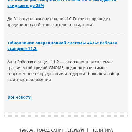
Летняя акция «Битрикс» 2026 — «Сезон выгоды» со
скидками до 25%
До 31 августа включительно «1С-Битрикс» проводит
традиционную Летнюю акцию со скидками!
Обновление операционной системы «Альт Рабочая
станция» 11.2.
Альт Рабочая станция 11.2 — операционная система с
графической средой GNOME, поддерживает самое
современное оборудование и содержит большой набор
офисных приложений
Все новости
196006
, ГОРОД
САНКТ-ПЕТЕРБУРГ |
ПОЛИТИКА