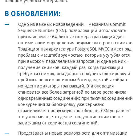
набором учебных материалов.
В ОБНОВЛЕНИИ:
Однo из важных нововведений – механизм Commit
Sequence Number (CSN), позволяющий использовать
присваиваемые 64-битные номера транзакций для
оптимизации определения видимости строк в снимках.
Традиционная архитектура PostgreSQL MVCC имеет ряд
проблем с масштабируемостью, которые усугубляются
при высоком параллелизме запросов, и одна из них –
получение снимков: каждый раз, когда транзакции
требуется снимок, она должна получить блокировку и
пройтись по всем активным бэкендам, чтобы собрать
их идентификаторы транзакций. Эта операция
становится все более затратной по мере роста числа
одновременных соединений: при тысячах соединений
конкуренция за блокировку уже серьезно
ограничивает пропускную способность. CSN устраняет
это узкое место, что делает получение снимков не
зависящим от количества соединений.
Представлены новые возможности для оптимизации