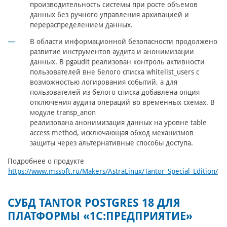
производительность системы при росте объемов
данных без ручного управления архивацией и
перераспределением данных.
В области информационной безопасности продолжено
развитие инструментов аудита и анонимизации
данных. В pgaudit реализован контроль активности
пользователей вне белого списка whitelist_users с
возможностью логирования событий, а для
пользователей из белого списка добавлена опция
отключения аудита операций во временных схемах. В
модуле transp_anon
реализована анонимизация данных на уровне table
access method, исключающая обход механизмов
защиты через альтернативные способы доступа.
Подробнее о продукте
https://www.mssoft.ru/Makers/AstraLinux/Tantor_Special_Edition/
СУБД TANTOR POSTGRES 18 ДЛЯ
ПЛАТФОРМЫ «1С:ПРЕДПРИЯТИЕ»