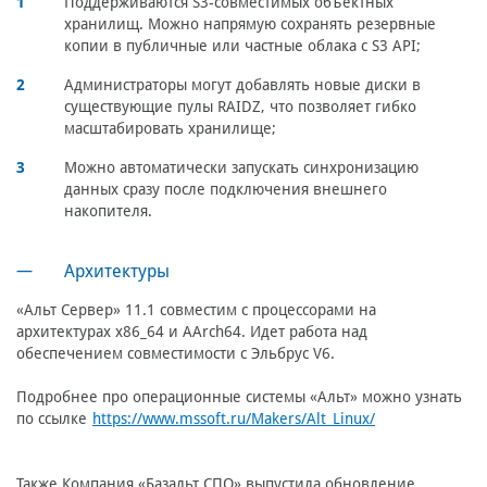
Поддерживаются S3-совместимых объектных
хранилищ. Можно напрямую сохранять резервные
копии в публичные или частные облака с S3 API;
Администраторы могут добавлять новые диски в
существующие пулы RAIDZ, что позволяет гибко
масштабировать хранилище;
Можно автоматически запускать синхронизацию
данных сразу после подключения внешнего
накопителя.
Архитектуры
«Альт Сервер» 11.1 совместим с процессорами на
архитектурах x86_64 и AArch64. Идет работа над
обеспечением совместимости с Эльбрус V6.
Подробнее про операционные системы «Альт» можно узнать
по ссылке
https://www.mssoft.ru/Makers/Alt_Linux/
Также Компания «Базальт СПО» выпустила обновление