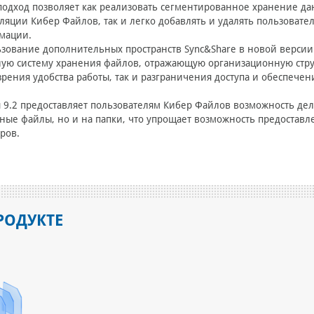
подход позволяет как реализовать сегментированное хранение д
ляции Кибер Файлов, так и легко добавлять и удалять пользоват
мации.
зование дополнительных пространств Sync&Share в новой версии
ую систему хранения файлов, отражающую организационную струк
зрения удобства работы, так и разграничения доступа и обеспеч
 9.2 предоставляет пользователям Кибер Файлов возможность де
ные файлы, но и на папки, что упрощает возможность предостав
ров.
РОДУКТЕ