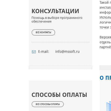
Такой 
инстал
КОНСУЛЬТАЦИИ
инфор
Исполь
Помощь в выборе программного
обеспечения
логичн
точки 
ВСЕ КОНТАКТЫ
Версия
отдель
партнё
E-mail:
info@mssoft.ru
О П
СПОСОБЫ ОПЛАТЫ
ВСЕ СПОСОБЫ ОПЛАТЫ