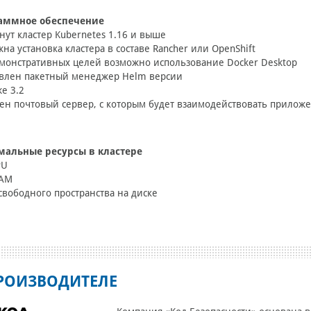
аммное обеспечение
нут кластер Kubernetes 1.16 и выше
на установка кластера в составе Rancher или OpenShift
монстративных целей возможно использование Docker Desktop
овлен пакетный менеджер Helm версии
е 3.2
ен почтовый сервер, с которым будет взаимодействовать прилож
альные ресурсы в кластере
PU
RAM
свободного пространства на диске
РОИЗВОДИТЕЛЕ