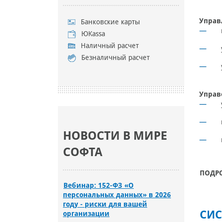
Управ
Банковские карты
ЮKassa
Наличный расчет
Безналичный расчет
Управ
НОВОСТИ В МИРЕ
СОФТА
ПОДР
Вебинар: 152-ФЗ «О
персональных данных» в 2026
году - риски для вашей
СИС
организации