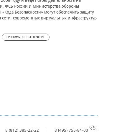
 2008 году и ведет свою деятельность на
и, ФСБ России и Министерства обороны
 «Кода Безопасности» могут обеспечить защиту
а сети, современных виртуальных инфраструктур
ПРОГРАММНОЕ ОБЕСПЕЧЕНИЕ
8 (812) 385-22-22
8 (495) 755-84-00