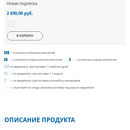
Новая подписка
2 690,00 руб.
В КОРЗИНУ
— в наличии в большом количестве
— в наличии в ограниченном количестве
— в наличии в малом количестве
по предоплате, срок поставки 1-5 рабочих дней
— по предоплате, срок поставки 1-3 недели
— по предоплате, срок поставки уточняйте у менеджеров
— отсутствует на складе, возможна поставка под заказ по предоплате
ОПИСАНИЕ ПРОДУКТА