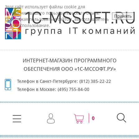
Этот сайт использует файлы cookie для
улучшения вашего пользовательского опыта.
Принять
Продолжая пользоваться сайтом, вы соглашаетесь
на их использование.
ИНТЕРНЕТ-МАГАЗИН ПРОГРАММНОГО
ОБЕСПЕЧЕНИЯ ООО «1С-МССОФТ.РУ»
Телефон в Санкт-Петербурге:
(812) 385-22-22
Телефон в Москве:
(495) 755-84-00
0