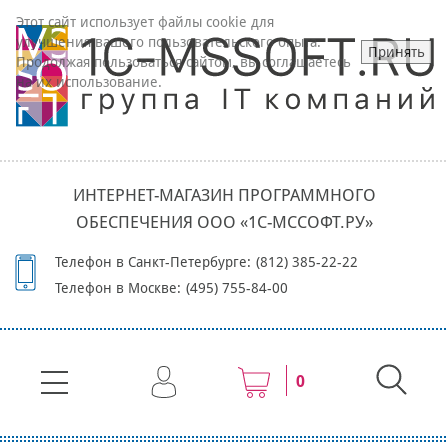
Этот сайт использует файлы cookie для
улучшения вашего пользовательского опыта.
Принять
Продолжая пользоваться сайтом, вы соглашаетесь
на их использование.
ИНТЕРНЕТ-МАГАЗИН ПРОГРАММНОГО
ОБЕСПЕЧЕНИЯ ООО «1С-МССОФТ.РУ»
Телефон в Санкт-Петербурге:
(812) 385-22-22
Телефон в Москве:
(495) 755-84-00
0