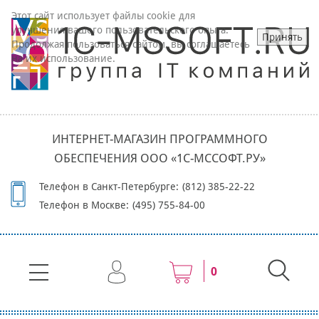
Этот сайт использует файлы cookie для
улучшения вашего пользовательского опыта.
Принять
Продолжая пользоваться сайтом, вы соглашаетесь
на их использование.
ИНТЕРНЕТ-МАГАЗИН ПРОГРАММНОГО
ОБЕСПЕЧЕНИЯ ООО «1С-МССОФТ.РУ»
Телефон в Санкт-Петербурге:
(812) 385-22-22
Телефон в Москве:
(495) 755-84-00
0