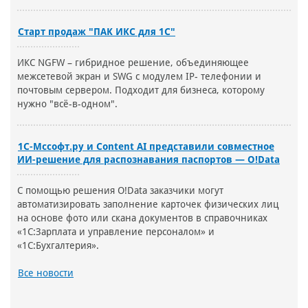
Старт продаж "ПАК ИКС для 1С"
ИКС NGFW – гибридное решение, объединяющее
межсетевой экран и SWG с модулем IP- телефонии и
почтовым сервером. Подходит для бизнеса, которому
нужно "всё-в-одном".
1С-Мссофт.ру и Content AI представили совместное
ИИ-решение для распознавания паспортов — O!Data
С помощью решения O!Data заказчики могут
автоматизировать заполнение карточек физических лиц
на основе фото или скана документов в справочниках
«1С:Зарплата и управление персоналом» и
«1С:Бухгалтерия».
Все новости