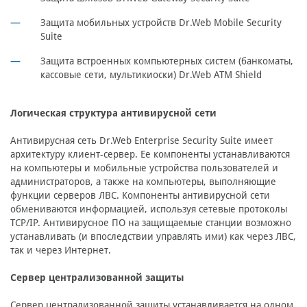
Защита мобильных устройств Dr.Web Mobile Security
Suite
Защита встроенных компьютерных систем (банкоматы,
кассовые сети, мультикиоски) Dr.Web ATM Shield
Логическая структура антивирусной сети
Антивирусная сеть Dr.Web Enterprise Security Suite имеет
архитектуру клиент-сервер. Ее компоненты устанавливаются
на компьютеры и мобильные устройства пользователей и
администраторов, а также на компьютеры, выполняющие
функции серверов ЛВС. Компоненты антивирусной сети
обмениваются информацией, используя сетевые протоколы
TCP/IP. Антивирусное ПО на защищаемые станции возможно
устанавливать (и впоследствии управлять ими) как через ЛВС,
так и через Интернет.
Сервер централизованной защиты
Сервер централизованной защиты устанавливается на одном