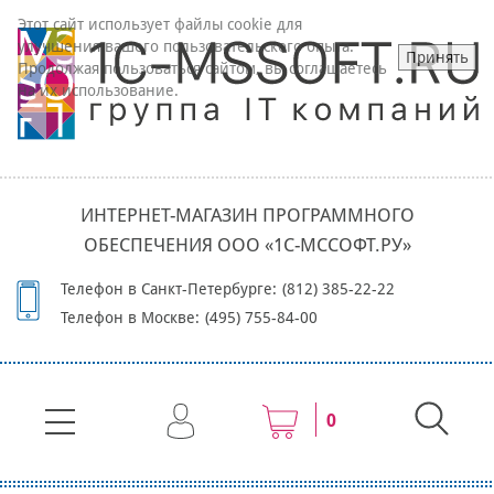
Этот сайт использует файлы cookie для
улучшения вашего пользовательского опыта.
Принять
Продолжая пользоваться сайтом, вы соглашаетесь
на их использование.
ИНТЕРНЕТ-МАГАЗИН ПРОГРАММНОГО
ОБЕСПЕЧЕНИЯ ООО «1С-МССОФТ.РУ»
Телефон в Санкт-Петербурге:
(812) 385-22-22
Телефон в Москве:
(495) 755-84-00
0