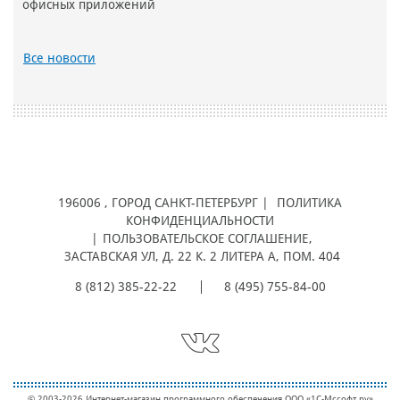
офисных приложений
Все новости
196006
, ГОРОД
САНКТ-ПЕТЕРБУРГ |
ПОЛИТИКА
КОНФИДЕНЦИАЛЬНОСТИ
|
ПОЛЬЗОВАТЕЛЬСКОЕ СОГЛАШЕНИЕ
,
ЗАСТАВСКАЯ УЛ, Д. 22 К. 2 ЛИТЕРА А, ПОМ. 404
8 (812) 385-22-22
8 (495) 755-84-00
© 2003-2026 Интернет-магазин программного обеспечения ООО «1С-Мcсофт.ру»