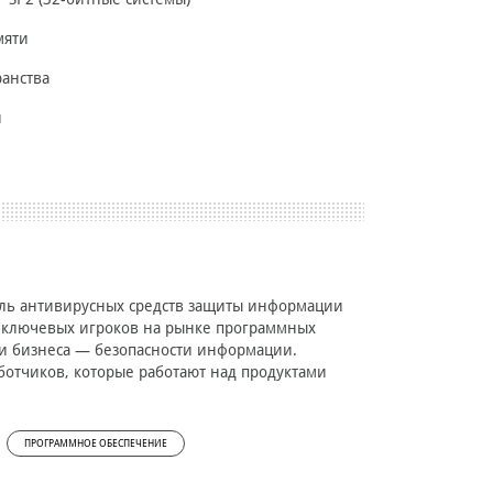
мяти
ранства
й
ель антивирусных средств защиты информации
 ключевых игроков на рынке программных
ти бизнеса — безопасности информации.
ботчиков, которые работают над продуктами
ПРОГРАММНОЕ ОБЕСПЕЧЕНИЕ