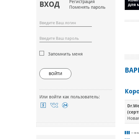
Регистрация
ВХОД
Поменять пароль
Запомнить меня
ВАР
ВОЙТИ
Кор
Или войти как пользователь:
Dr.W
(серт
Нова
— в н