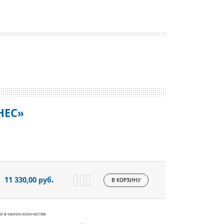
НЕС»
11 330,00 руб.
В КОРЗИНУ
и в малом количестве