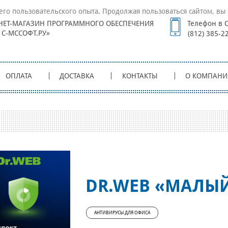
его пользовательского опыта. Продолжая пользоваться сайтом, вы 
НЕТ-МАГАЗИН ПРОГРАММНОГО ОБЕСПЕЧЕНИЯ
Телефон в С
1С-МССОФТ.РУ»
(812) 385-2
ОПЛАТА
ДОСТАВКА
КОНТАКТЫ
О КОМПАНИ
DR.WEB «МАЛЫ
АНТИВИРУСЫ ДЛЯ ОФИСА