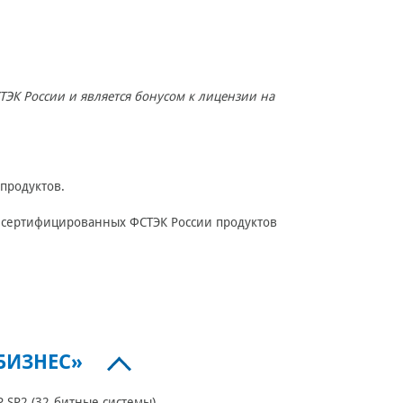
ТЭК России и является бонусом к лицензии на
продуктов.
м сертифицированных ФСТЭК России продуктов
БИЗНЕС»
 XP SP2 (32-битные системы)