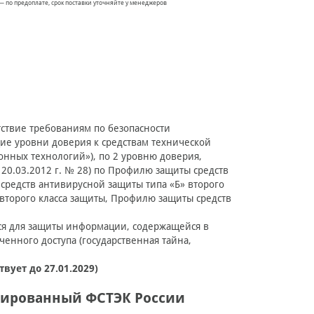
— по предоплате, срок поставки уточняйте у менеджеров
етствие требованиям по безопасности
е уровни доверия к средствам технической
нных технологий»), по 2 уровню доверия,
20.03.2012 г. № 28) по Профилю защиты средств
средств антивирусной защиты типа «Б» второго
второго класса защиты, Профилю защиты средств
яться для защиты информации, содержащейся в
енного доступа (государственная тайна,
ует до 27.01.2029)
цированный ФСТЭК России