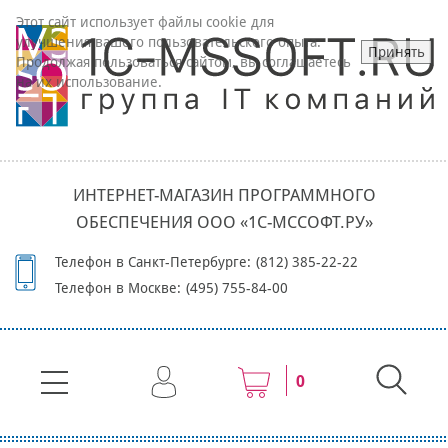
Этот сайт использует файлы cookie для
улучшения вашего пользовательского опыта.
Принять
Продолжая пользоваться сайтом, вы соглашаетесь
на их использование.
ИНТЕРНЕТ-МАГАЗИН ПРОГРАММНОГО
ОБЕСПЕЧЕНИЯ ООО «1С-МССОФТ.РУ»
Телефон в Санкт-Петербурге:
(812) 385-22-22
Телефон в Москве:
(495) 755-84-00
0