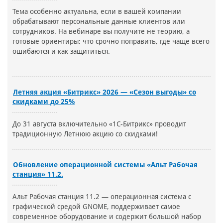
Тема особенно актуальна, если в вашей компании
обрабатывают персональные данные клиентов или
сотрудников. На вебинаре вы получите не теорию, а
готовые ориентиры: что срочно поправить, где чаще всего
ошибаются и как защититься.
Летняя акция «Битрикс» 2026 — «Сезон выгоды» со
скидками до 25%
До 31 августа включительно «1С-Битрикс» проводит
традиционную Летнюю акцию со скидками!
Обновление операционной системы «Альт Рабочая
станция» 11.2.
Альт Рабочая станция 11.2 — операционная система с
графической средой GNOME, поддерживает самое
современное оборудование и содержит большой набор