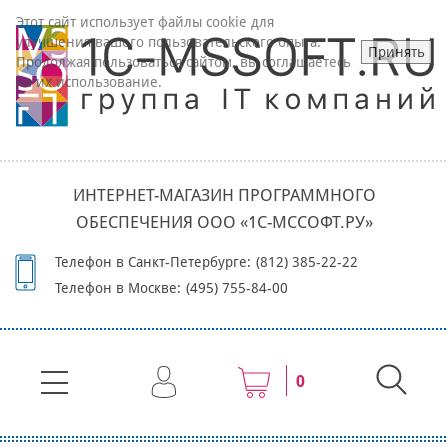
Этот сайт использует файлы cookie для
улучшения вашего пользовательского опыта.
Принять
Продолжая пользоваться сайтом, вы соглашаетесь
на их использование.
ИНТЕРНЕТ-МАГАЗИН ПРОГРАММНОГО
ОБЕСПЕЧЕНИЯ ООО «1С-МССОФТ.РУ»
Телефон в Санкт-Петербурге:
(812) 385-22-22
Телефон в Москве:
(495) 755-84-00
0