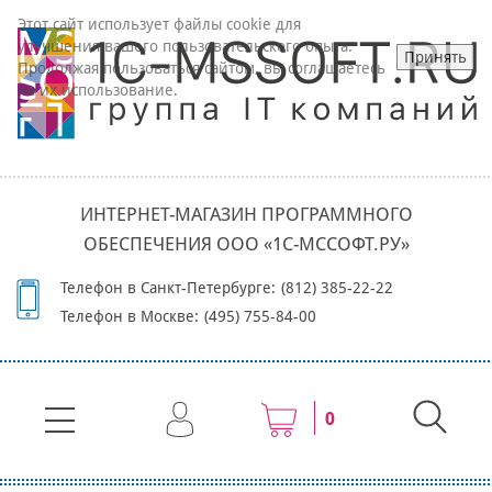
Этот сайт использует файлы cookie для
улучшения вашего пользовательского опыта.
Принять
Продолжая пользоваться сайтом, вы соглашаетесь
на их использование.
ИНТЕРНЕТ-МАГАЗИН ПРОГРАММНОГО
ОБЕСПЕЧЕНИЯ ООО «1С-МССОФТ.РУ»
Телефон в Санкт-Петербурге:
(812) 385-22-22
Телефон в Москве:
(495) 755-84-00
0