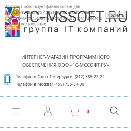
Этот сайт использует файлы cookie для
улучшения вашего пользовательского опыта.
Принять
Продолжая пользоваться сайтом, вы соглашаетесь
на их использование.
ИНТЕРНЕТ-МАГАЗИН ПРОГРАММНОГО
ОБЕСПЕЧЕНИЯ ООО «1С-МССОФТ.РУ»
Телефон в Санкт-Петербурге:
(812) 385-22-22
Телефон в Москве:
(495) 755-84-00
0