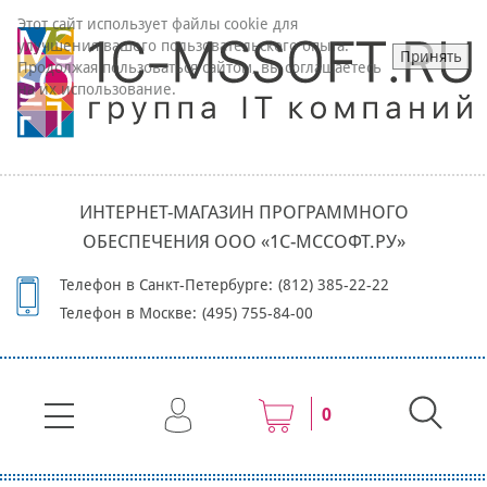
Этот сайт использует файлы cookie для
улучшения вашего пользовательского опыта.
Принять
Продолжая пользоваться сайтом, вы соглашаетесь
на их использование.
ИНТЕРНЕТ-МАГАЗИН ПРОГРАММНОГО
ОБЕСПЕЧЕНИЯ ООО «1С-МССОФТ.РУ»
Телефон в Санкт-Петербурге:
(812) 385-22-22
Телефон в Москве:
(495) 755-84-00
0