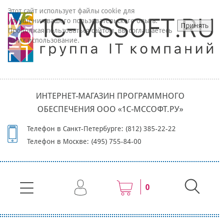
Этот сайт использует файлы cookie для
улучшения вашего пользовательского опыта.
Принять
Продолжая пользоваться сайтом, вы соглашаетесь
на их использование.
ИНТЕРНЕТ-МАГАЗИН ПРОГРАММНОГО
ОБЕСПЕЧЕНИЯ ООО «1С-МССОФТ.РУ»
Телефон в Санкт-Петербурге:
(812) 385-22-22
Телефон в Москве:
(495) 755-84-00
0