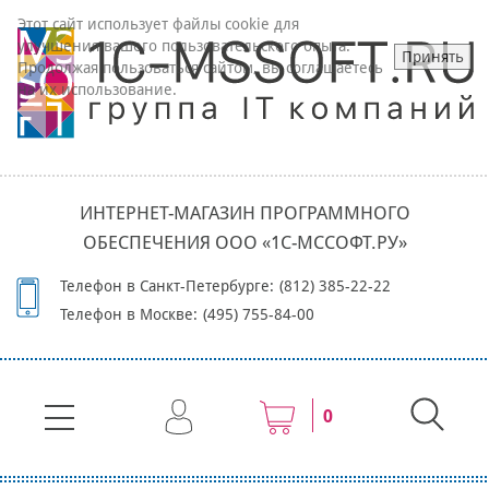
Этот сайт использует файлы cookie для
улучшения вашего пользовательского опыта.
Принять
Продолжая пользоваться сайтом, вы соглашаетесь
на их использование.
ИНТЕРНЕТ-МАГАЗИН ПРОГРАММНОГО
ОБЕСПЕЧЕНИЯ ООО «1С-МССОФТ.РУ»
Телефон в Санкт-Петербурге:
(812) 385-22-22
Телефон в Москве:
(495) 755-84-00
0