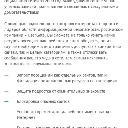
социальных сетей за 2009 год было удалено свыше 90000
учетных записей пользователей связанных с сексуальными
домогательствами.
С помощью родительского контроля интернета от одного из
лидеров области информационной безопасности, российской
компании – UserGate.
Вы сможете не только узнать какие
ресурсы посещает ваш ребенок и с кем общается, но и в
случае необходимости отграничить доступ как к конкретным
сайтам, так и целым категориям, а также отслеживать
сообщения вашего чада в сети, тем самым исключить
знакомства со злоумышленниками.
Запрет посещений как отдельных сайтов, так и
фильтрация нежелательных ресурсов по категориям
Защита подростка от сомнительных знакомств
Блокировка опасных сайтов
Установка времени, когда ребенок имеет выход в
Интернет
Контроль социальных сетей и программ для обмена