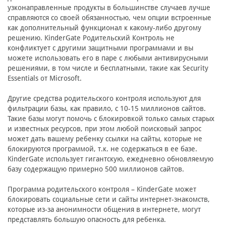
узконаправленные продукты в большинстве случаев лучше
справляются со своей обязанностью, чем опции встроенные
как дополнительный функционал к какому-либо другому
решению. KinderGate Родительский Контроль не
конфликтует с другими защитными программами и вы
можете использовать его в паре с любыми антивирусными
решениями, в том числе и бесплатными, такие как Security
Essentials от Microsoft.
Другие средства родительского контроля используют для
фильтрации базы, как правило, с 10-15 миллионов сайтов.
Такие базы могут помочь с блокировкой только самых старых
и известных ресурсов, при этом любой поисковый запрос
может дать вашему ребенку ссылки на сайты, которые не
блокируются программой, т.к. не содержаться в ее базе.
KinderGate использует гигантскую, ежедневно обновляемую
базу содержащую примерно 500 миллионов сайтов.
Программа родительского контроля – KinderGate может
блокировать социальные сети и сайты интернет-знакомств,
которые из-за анонимности общения в интернете, могут
представлять большую опасность для ребенка.