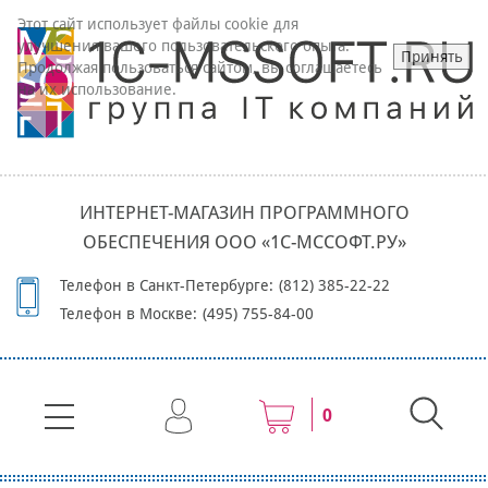
Этот сайт использует файлы cookie для
улучшения вашего пользовательского опыта.
Принять
Продолжая пользоваться сайтом, вы соглашаетесь
на их использование.
ИНТЕРНЕТ-МАГАЗИН ПРОГРАММНОГО
ОБЕСПЕЧЕНИЯ ООО «1С-МССОФТ.РУ»
Телефон в Санкт-Петербурге:
(812) 385-22-22
Телефон в Москве:
(495) 755-84-00
0