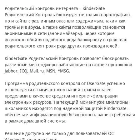
Родительский контроль интернета – KinderGate
Родительский Контроль блокирует не только порнографию,
но и сайты с различным опасным содержимым, таким как
трояны и вирусы, а также сайты позволяющие становится
анонимными в сети (анонимайзеры), через которые
возможно обойти подобного рода блокировку в средствах
родительского контроля ряда других производителей.
KinderGate Родительский Контроль позволяет блокировать
различные мессенджеры работающие на основе протоколов
Jabber, ICQ, Mail.ru, MSN, YMSG.
Программа родительского контроля от UserGate успешно
используется в тысячах школ нашей страны и за ее
пределами в качестве средства интернет-фильтрации
электронных ресурсов. На текущий момент уже миллионы
школьников находятся под надежной защитой KinderGate –
обеспечьте информационную безопасность вашего ребенка и
в рамках домашней системы.
Решение доступно не только для пользователей ОС
Windows*, но и для Linux.