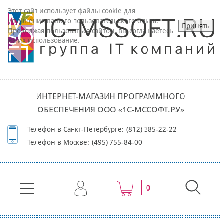
Этот сайт использует файлы cookie для
улучшения вашего пользовательского опыта.
Принять
Продолжая пользоваться сайтом, вы соглашаетесь
на их использование.
ИНТЕРНЕТ-МАГАЗИН ПРОГРАММНОГО
ОБЕСПЕЧЕНИЯ ООО «1С-МССОФТ.РУ»
Телефон в Санкт-Петербурге:
(812) 385-22-22
Телефон в Москве:
(495) 755-84-00
0