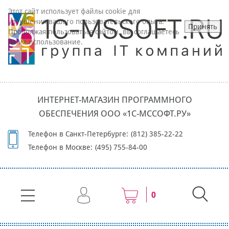
Этот сайт использует файлы cookie для
улучшения вашего пользовательского опыта.
Принять
Продолжая пользоваться сайтом, вы соглашаетесь
на их использование.
ИНТЕРНЕТ-МАГАЗИН ПРОГРАММНОГО
ОБЕСПЕЧЕНИЯ ООО «1С-МССОФТ.РУ»
Телефон в Санкт-Петербурге:
(812) 385-22-22
Телефон в Москве:
(495) 755-84-00
0