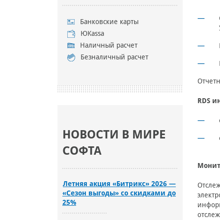
Банковские карты
ЮKassa
Наличный расчет
Безналичный расчет
Отчетн
RDS и
НОВОСТИ В МИРЕ
СОФТА
Монит
Летняя акция «Битрикс» 2026 —
Отслеж
«Сезон выгоды» со скидками до
электр
25%
информ
отслеж