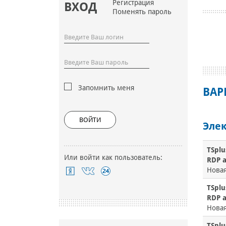
Регистрация
ВХОД
Поменять пароль
Запомнить меня
ВАР
ВОЙТИ
Элек
TSplu
Или войти как пользователь:
RDP a
Нова
TSplu
RDP a
Нова
TSplu