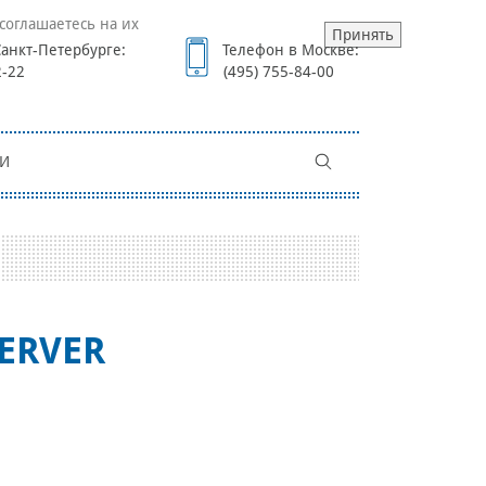
соглашаетесь на их
Принять
анкт-Петербурге:
Телефон в Москве:
2-22
(495) 755-84-00
И
SERVER