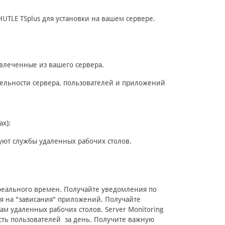
UTLE TSplus для установки на вашем сервере.
звлеченные из вашего сервера.
тельности сервера, пользователей и приложений
ах);
уют службы удаленных рабочих столов.
реального времен. Получайте уведомления по
ся на "зависания" приложений. Получайте
м удаленных рабочих столов. Server Monitoring
сть пользователей за день. Получите важную