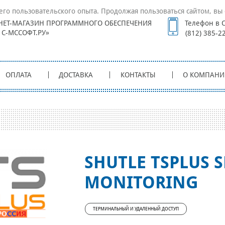
его пользовательского опыта. Продолжая пользоваться сайтом, вы 
НЕТ-МАГАЗИН ПРОГРАММНОГО ОБЕСПЕЧЕНИЯ
Телефон в С
1С-МССОФТ.РУ»
(812) 385-2
ОПЛАТА
ДОСТАВКА
КОНТАКТЫ
О КОМПАНИ
SHUTLE TSPLUS 
MONITORING
ТЕРМИНАЛЬНЫЙ И УДАЛЕННЫЙ ДОСТУП