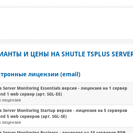
ИАНТЫ И ЦЕНЫ НА SHUTLE TSPLUS SERV
тронные лицензии (email)
s Server Monitoring Essentials версия - лицензия на 1 сервер
nd 1 web сервер (арт. SGL-EE)
я лицензия
s Server Monitoring Startup версия - лицензия на 5 серверов
nd 5 web серверов (арт. SGL-SE)
я лицензия
s Server Monitoring Business - лицензия на 10 серверов RDP