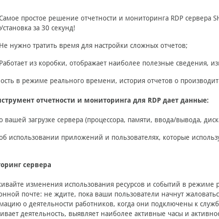
Самое простое решение отчетности и мониторинга RDP сервера SH
Установка за 30 секунд!
Не нужно тратить время для настройки сложных отчетов;
Работает из коробки, отображает наиболее полезные сведения, и
ость в режиме реального времени, история отчетов о производи
нструмент отчетности и мониторинга для RDP дает данные:
о вашей загрузке сервера (процессора, памяти, ввода/вывода, диск
об использовании приложений и пользователях, которые использ
оринг сервера
ивайте изменения использования ресурсов и событий в режиме 
онной почте: не ждите, пока ваши пользователи начнут жаловать
ацию о деятельности работников, когда они подключены к служба
ивает деятельность, выявляет наиболее активные часы и активно