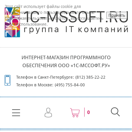
Этот сайт использует файлы cookie для
улучшения вашего пользовательского опыта.
Принять
Продолжая пользоваться сайтом, вы соглашаетесь
на их использование.
ИНТЕРНЕТ-МАГАЗИН ПРОГРАММНОГО
ОБЕСПЕЧЕНИЯ ООО «1С-МССОФТ.РУ»
Телефон в Санкт-Петербурге:
(812) 385-22-22
Телефон в Москве:
(495) 755-84-00
0