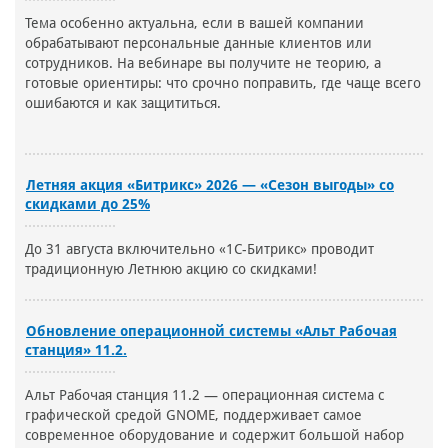
Тема особенно актуальна, если в вашей компании
обрабатывают персональные данные клиентов или
сотрудников. На вебинаре вы получите не теорию, а
готовые ориентиры: что срочно поправить, где чаще всего
ошибаются и как защититься.
Летняя акция «Битрикс» 2026 — «Сезон выгоды» со
скидками до 25%
До 31 августа включительно «1С-Битрикс» проводит
традиционную Летнюю акцию со скидками!
Обновление операционной системы «Альт Рабочая
станция» 11.2.
Альт Рабочая станция 11.2 — операционная система с
графической средой GNOME, поддерживает самое
современное оборудование и содержит большой набор