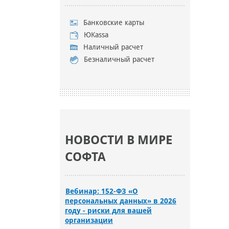
Банковские карты
ЮKassa
Наличный расчет
Безналичный расчет
НОВОСТИ В МИРЕ
СОФТА
Вебинар: 152-ФЗ «О
персональных данных» в 2026
году - риски для вашей
организации