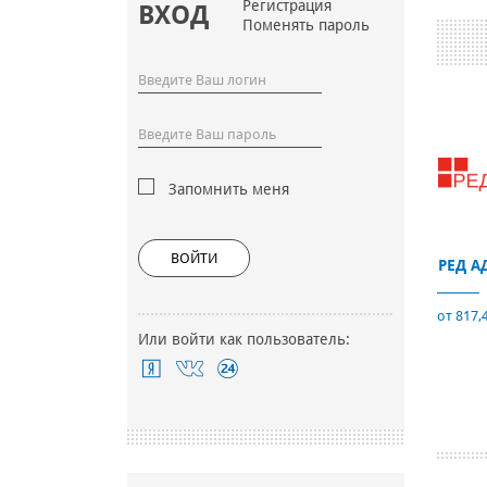
Регистрация
ВХОД
Поменять пароль
Запомнить меня
ВОЙТИ
РЕД А
от 817,
Или войти как пользователь: