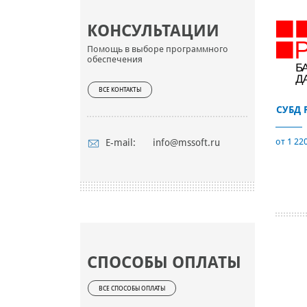
КОНСУЛЬТАЦИИ
Помощь в выборе программного
обеспечения
ВСЕ КОНТАКТЫ
СУБД 
от 1 220
E-mail:
info@mssoft.ru
СПОСОБЫ ОПЛАТЫ
ВСЕ СПОСОБЫ ОПЛАТЫ