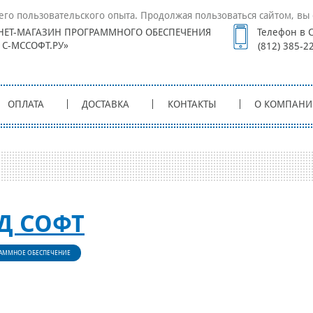
его пользовательского опыта. Продолжая пользоваться сайтом, вы 
НЕТ-МАГАЗИН ПРОГРАММНОГО ОБЕСПЕЧЕНИЯ
Телефон в С
1С-МССОФТ.РУ»
(812) 385-2
ОПЛАТА
ДОСТАВКА
КОНТАКТЫ
О КОМПАНИ
Д СОФТ
АММНОЕ ОБЕСПЕЧЕНИЕ