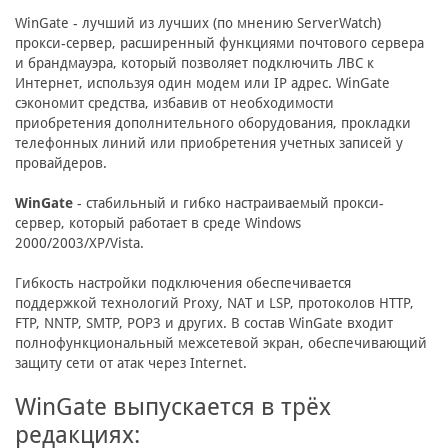
WinGate - лучший из лучших (по мнению ServerWatch)
прокси-сервер, расширенный функциями почтового сервера
и брандмауэра, который позволяет подключить ЛВС к
Интернет, используя один модем или IP адрес. WinGate
сэкономит средства, избавив от необходимости
приобретения дополнительного оборудования, прокладки
телефонных линий или приобретения учетных записей у
провайдеров.
WinGate
- стабильный и гибко настраиваемый прокси-
сервер, который работает в среде Windows
2000/2003/XP/Vista.
Гибкость настройки подключения обеспечивается
поддержкой технологий Рroxy, NAT и LSP, протоколов HTTP,
FTP, NNTP, SMTP, POP3 и других. В состав WinGate входит
полнофункциональный межсетевой экран, обеспечивающий
защиту сети от атак через Intеrnet.
WinGate выпускается в трёх
редакциях: