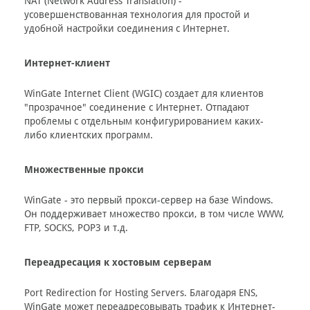
NAT (Network Address Translation) -
усовершенствованная технология для простой и
удобной настройки соединения с Интернет.
Интернет-клиент
WinGate Internet Client (WGIC) создает для клиентов
"прозрачное" соединение с Интернет. Отпадают
проблемы с отдельным конфигурированием каких-
либо клиентских программ.
Множественные прокси
WinGate - это первый прокси-сервер на базе Windows.
Он поддерживает множество прокси, в том числе WWW,
FTP, SOCKS, POP3 и т.д.
Переадресация к хостовым серверам
Port Redirection for Hosting Servers. Благодаря ENS,
WinGate может переадресовывать трафик к Интернет-