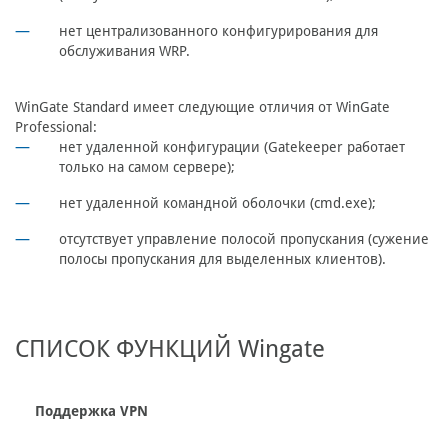
нет централизованного конфигурирования для
обслуживания WRP.
WinGate Standard имеет следующие отличия от WinGate
Professional:
нет удаленной конфигурации (Gatekeeper работает
только на самом сервере);
нет удаленной командной оболочки (cmd.exe);
отсутствует управление полосой пропускания (сужение
полосы пропускания для выделенных клиентов).
СПИСОК ФУНКЦИЙ Wingate
Поддержка VPN