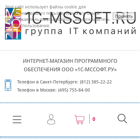
Этот сайт использует файлы cookie для
улучшения вашего пользовательского опыта.
Принять
Продолжая пользоваться сайтом, вы соглашаетесь
на их использование.
ИНТЕРНЕТ-МАГАЗИН ПРОГРАММНОГО
ОБЕСПЕЧЕНИЯ ООО «1С-МССОФТ.РУ»
Телефон в Санкт-Петербурге:
(812) 385-22-22
Телефон в Москве:
(495) 755-84-00
0