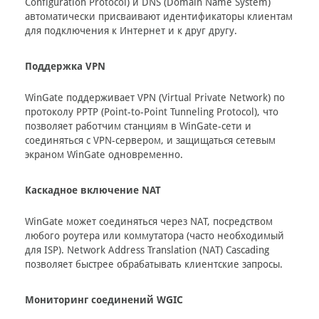
Configuration Protocol) и DNS (Domain Name System)
автоматически присваивают идентификаторы клиентам
для подключения к Интернет и к друг другу.
Поддержка VPN
WinGate поддерживает VPN (Virtual Private Network) по
протоколу PPTP (Point-to-Point Tunneling Protocol), что
позволяет работчим станциям в WinGate-сети и
соединяться с VPN-сервером, и защищаться сетевым
экраном WinGate одновременно.
Каскадное включение NAT
WinGate может соединяться через NAT, посредством
любого роутера или коммутатора (часто необходимый
для ISP). Network Address Translation (NAT) Cascading
позволяет быстрее обрабатывать клиентские запросы.
Мониторинг соединений WGIC