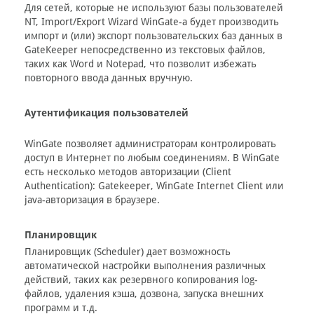
Для сетей, которые не используют базы пользователей
NT, Import/Export Wizard WinGate-а будет производить
импорт и (или) экспорт пользовательских баз данных в
GateKeeper непосредственно из текстовых файлов,
таких как Word и Notepad, что позволит избежать
повторного ввода данных вручную.
Аутентификация пользователей
WinGate позволяет администраторам контролировать
доступ в Интернет по любым соединениям. В WinGate
есть несколько методов авторизации (Client
Authentication): Gatekeeper, WinGate Internet Client или
java-авторизация в браузере.
Планировщик
Планировщик (Scheduler) дает возможность
автоматической настройки выполнения различных
действий, таких как резервного копирования log-
файлов, удаления кэша, дозвона, запуска внешних
программ и т.д.