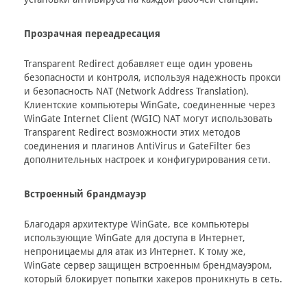
Прозрачная переадресация
Transparent Redirect добавляет еще один уровень
безопасности и контроля, используя надежность прокси
и безопасность NAT (Network Address Translation).
Клиентские компьютеры WinGate, соединенные через
WinGate Internet Client (WGIC) NAT могут использовать
Transparent Redirect возможности этих методов
соединения и плагинов AntiVirus и GateFilter без
дополнительных настроек и конфигурирования сети.
Встроенный брандмауэр
Благодаря архитектуре WinGate, все компьютеры
использующие WinGate для доступа в Интернет,
непроницаемы для атак из Интернет. К тому же,
WinGate сервер защищен встроенным брендмауэром,
который блокирует попытки хакеров проникнуть в сеть.