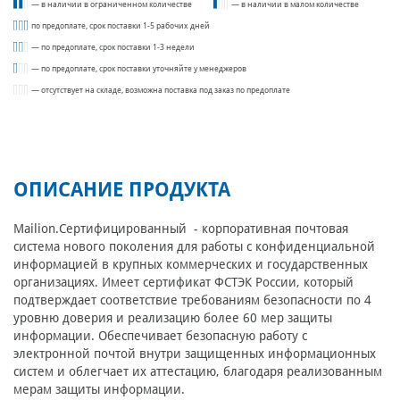
— в наличии в ограниченном количестве
— в наличии в малом количестве
по предоплате, срок поставки 1-5 рабочих дней
— по предоплате, срок поставки 1-3 недели
— по предоплате, срок поставки уточняйте у менеджеров
— отсутствует на складе, возможна поставка под заказ по предоплате
ОПИСАНИЕ ПРОДУКТА
Mailion.Сертифицированный - корпоративная почтовая
система нового поколения для работы с конфиденциальной
информацией в крупных коммерческих и государственных
организациях. Имеет сертификат ФСТЭК России, который
подтверждает соответствие требованиям безопасности по 4
уровню доверия и реализацию более 60 мер защиты
информации. Обеспечивает безопасную работу с
электронной почтой внутри защищенных информационных
систем и облегчает их аттестацию, благодаря реализованным
мерам защиты информации.