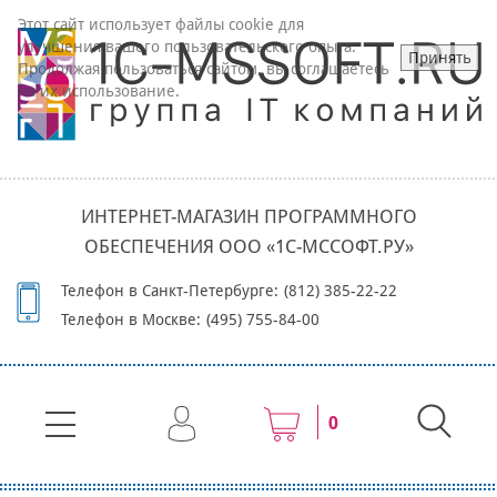
Этот сайт использует файлы cookie для
улучшения вашего пользовательского опыта.
Принять
Продолжая пользоваться сайтом, вы соглашаетесь
на их использование.
ИНТЕРНЕТ-МАГАЗИН ПРОГРАММНОГО
ОБЕСПЕЧЕНИЯ ООО «1С-МССОФТ.РУ»
Телефон в Санкт-Петербурге:
(812) 385-22-22
Телефон в Москве:
(495) 755-84-00
0