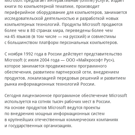
Microsoft предлагает интерактивные (online) услуги, издает
книги по компьютерной тематике, производит
периферийное оборудование для компьютеров, занимается
исследовательской деятельностью и разработкой новых
компьютерных технологий. Продукты Microsoft продаются
более чем в 80 странах мира, переведены более чем
на 45 языков (в том числе — на русский) и совместимы
с большинством платформ персональных компьютеров.
С ноября 1992 года в России действует представительство
Microsoft (с июля 2004 года — ООО «Майкрософт Рус»),
которое занимается продвижением программного
обеспечения, развитием партнерской сети, внедрением
продуктов, локализацией передовых решений и развитием
рынка информационных технологий России.
Сегодня лицензионное программное обеспечение Microsoft
используется на сотнях тысяч рабочих мест в России.
На основе продуктов Microsoft ведутся проекты
по внедрению мощных информационных систем
в крупнейших отечественных коммерческих компаниях
и государственных организациях.