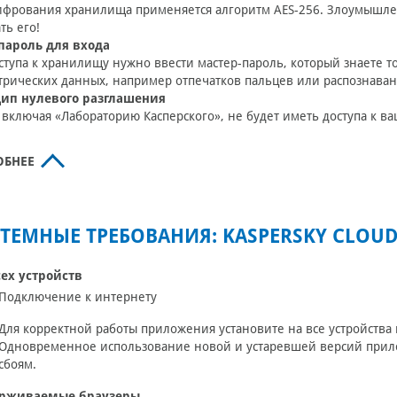
фрования хранилища применяется алгоритм AES-256. Злоумышлен
ть его!
пароль для входа
ступа к хранилищу нужно ввести мастер-пароль, который знаете 
рических данных, например отпечатков пальцев или распознаван
ип нулевого разглашения
 включая «Лабораторию Касперского», не будет иметь доступа к 
ОБНЕЕ
ТЕМНЫЕ ТРЕБОВАНИЯ: KASPERSKY CLOU
сех устройств
Подключение к интернету
Для корректной работы приложения установите на все устройства
Одновременное использование новой и устаревшей версий прило
сбоям.
рживаемые браузеры