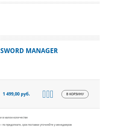
ASSWORD MANAGER
1 499,00 руб.
В КОРЗИНУ
и в малом количестве
— по предоплате, срок поставки уточняйте у менеджеров