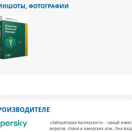
ИНШОТЫ, ФОТОГРАФИИ
РОИЗВОДИТЕЛЕ
«Лаборатория Касперского» - самый изве
вирусов, спама и хакерских атак. Она вх