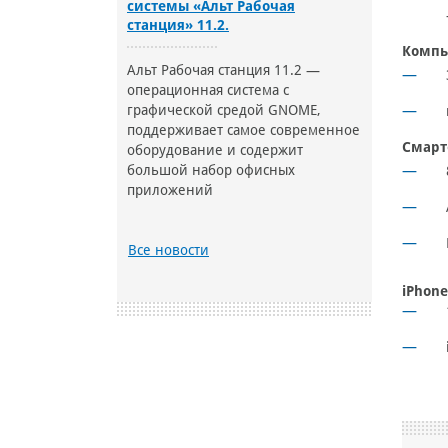
системы «Альт Рабочая
станция» 11.2.
Компь
Альт Рабочая станция 11.2 —
операционная система с
графической средой GNOME,
поддерживает самое современное
Смарт
оборудование и содержит
большой набор офисных
приложений
Все новости
iPhone