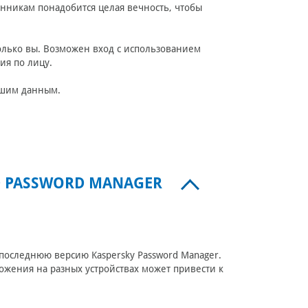
никам понадобится целая вечность, чтобы
только вы. Возможен вход с использованием
ия по лицу.
вашим данным.
D PASSWORD MANAGER
 последнюю версию Kaspersky Password Manager.
жения на разных устройствах может привести к