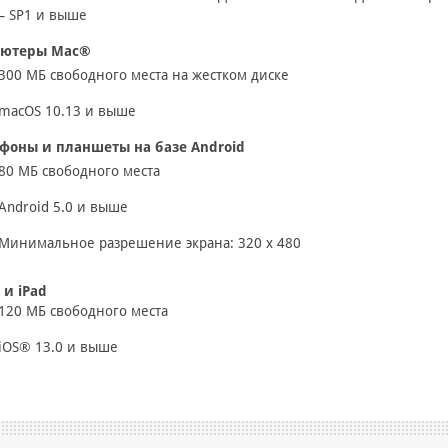
– SP1 и выше
ютеры Mac®
300 МБ свободного места на жестком диске
macOS 10.13 и выше
фоны и планшеты на базе Android
80 МБ свободного места
Android 5.0 и выше
Минимальное разрешение экрана: 320 x 480
 и iPad
120 МБ свободного места
iOS® 13.0 и выше