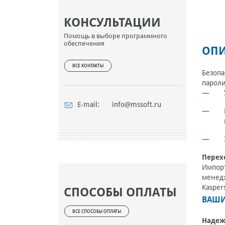
КОНСУЛЬТАЦИИ
Помощь в выборе программного
обеспечения
ОПИ
ВСЕ КОНТАКТЫ
Безопа
пароли
E-mail:
info@mssoft.ru
Перех
Импорт
менед
Kasper
СПОСОБЫ ОПЛАТЫ
ВАШИ
ВСЕ СПОСОБЫ ОПЛАТЫ
Надеж