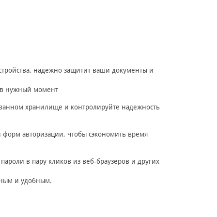
стройства, надежно защитит ваши документы и
й в нужный момент
ованном хранилище и контролируйте надежность
 форм авторизации, чтобы сэкономить время
ароли в пару кликов из веб-браузеров и других
чным и удобным.