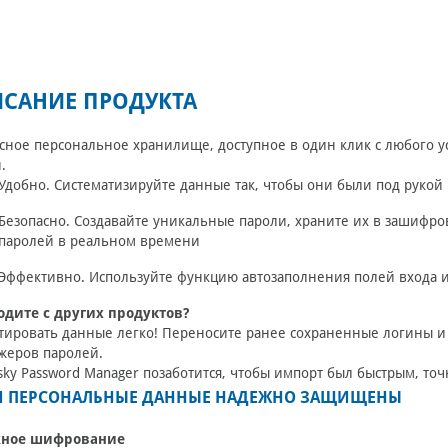
САНИЕ ПРОДУКТА
сное персональное хранилище, доступное в один клик с любого у
.
Удобно.
Систематизируйте данные так, чтобы они были под руко
Безопасно.
Создавайте уникальные пароли, храните их в зашифр
паролей в реальном времени
Эффективно.
Используйте функцию автозаполнения полей входа и
одите с других продуктов?
ировать данные легко! Переносите ранее сохраненные логины и п
жеров паролей.
sky Password Manager позаботится, чтобы импорт был быстрым, то
 ПЕРСОНАЛЬНЫЕ ДАННЫЕ НАДЕЖНО ЗАЩИЩЕНЫ
ное шифрование