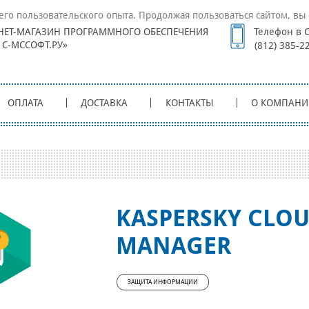
его пользовательского опыта. Продолжая пользоваться сайтом, вы 
НЕТ-МАГАЗИН ПРОГРАММНОГО ОБЕСПЕЧЕНИЯ
Телефон в С
1С-МССОФТ.РУ»
(812) 385-2
ОПЛАТА
ДОСТАВКА
КОНТАКТЫ
О КОМПАНИ
KASPERSKY CLO
MANAGER
ЗАЩИТА ИНФОРМАЦИИ