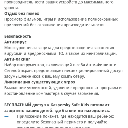
производительности ваших устройств до максимального
уровня.
Отдых без помех
Просмотр фильмов, игры и использование полноэкранных
приложений без ограничения производительности.
Безопасность
Антивирус
Многоуровневая защита для предотвращения заражения
вирусами и вредоносными ПО, а также их нейтрализации.
Анти-Хакинг
Набор инструментов, включающий в себя Анти-Фишинг и
Сетевой экран, предотвращает несанкционированный доступ
злоумышленников к вашему компьютеру.
Ликвидация существующих угроз
Выявление уязвимостей, удаление вредоносных программ и
восстановление компьютера в случае заражения.
БЕСПЛАТНЫЙ доступ к Kaspersky Safe Kids позволит
защитить ваших детей, где бы они ни находились.
Приложение покажет, где находится ваш ребенок:
определите безопасный периметр и получайте
уведомления, если дети его покидают.