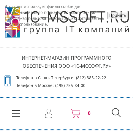
Этот сайт использует файлы cookie для
улучшения вашего пользовательского опыта.
Принять
Продолжая пользоваться сайтом, вы соглашаетесь
на их использование.
ИНТЕРНЕТ-МАГАЗИН ПРОГРАММНОГО
ОБЕСПЕЧЕНИЯ ООО «1С-МССОФТ.РУ»
Телефон в Санкт-Петербурге:
(812) 385-22-22
Телефон в Москве:
(495) 755-84-00
0