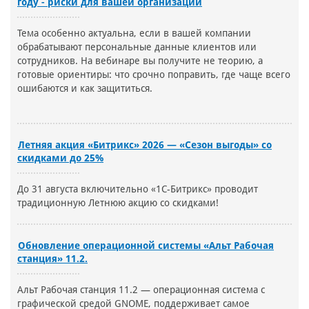
году - риски для вашей организации
Тема особенно актуальна, если в вашей компании
обрабатывают персональные данные клиентов или
сотрудников. На вебинаре вы получите не теорию, а
готовые ориентиры: что срочно поправить, где чаще всего
ошибаются и как защититься.
Летняя акция «Битрикс» 2026 — «Сезон выгоды» со
скидками до 25%
До 31 августа включительно «1С-Битрикс» проводит
традиционную Летнюю акцию со скидками!
Обновление операционной системы «Альт Рабочая
станция» 11.2.
Альт Рабочая станция 11.2 — операционная система с
графической средой GNOME, поддерживает самое