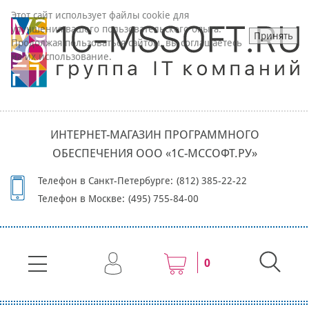
Этот сайт использует файлы cookie для
улучшения вашего пользовательского опыта.
Принять
Продолжая пользоваться сайтом, вы соглашаетесь
на их использование.
ИНТЕРНЕТ-МАГАЗИН ПРОГРАММНОГО
ОБЕСПЕЧЕНИЯ ООО «1С-МССОФТ.РУ»
Телефон в Санкт-Петербурге:
(812) 385-22-22
Телефон в Москве:
(495) 755-84-00
0