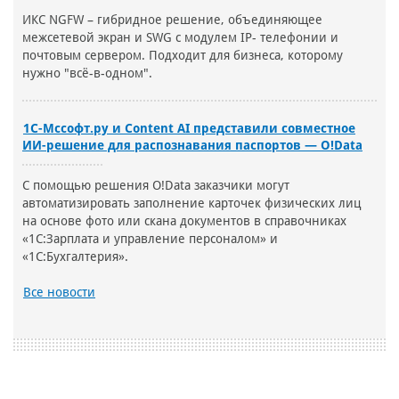
ИКС NGFW – гибридное решение, объединяющее
межсетевой экран и SWG с модулем IP- телефонии и
почтовым сервером. Подходит для бизнеса, которому
нужно "всё-в-одном".
1С-Мссофт.ру и Content AI представили совместное
ИИ-решение для распознавания паспортов — O!Data
С помощью решения O!Data заказчики могут
автоматизировать заполнение карточек физических лиц
на основе фото или скана документов в справочниках
«1С:Зарплата и управление персоналом» и
«1С:Бухгалтерия».
Все новости