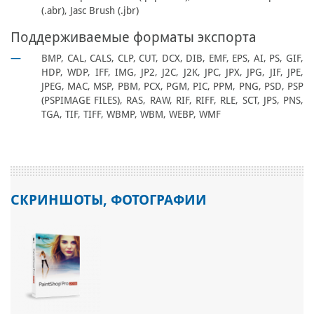
(.abr), Jasc Brush (.jbr)
Поддерживаемые форматы экспорта
BMP, CAL, CALS, CLP, CUT, DCX, DIB, EMF, EPS, AI, PS, GIF,
HDP, WDP, IFF, IMG, JP2, J2C, J2K, JPC, JPX, JPG, JIF, JPE,
JPEG, MAC, MSP, PBM, PCX, PGM, PIC, PPM, PNG, PSD, PSP
(PSPIMAGE FILES), RAS, RAW, RIF, RIFF, RLE, SCT, JPS, PNS,
TGA, TIF, TIFF, WBMP, WBM, WEBP, WMF
СКРИНШОТЫ, ФОТОГРАФИИ