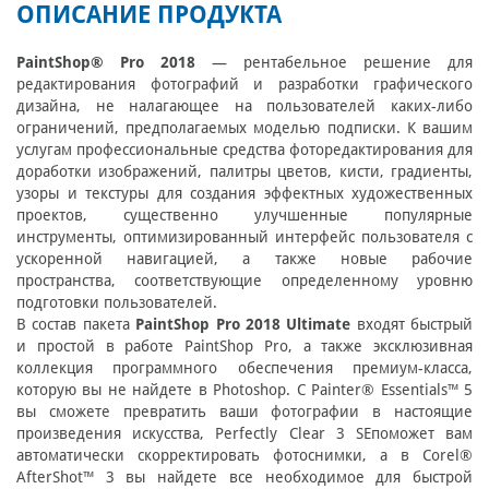
ОПИСАНИЕ ПРОДУКТА
PaintShop® Pro 2018
— рентабельное решение для
редактирования фотографий и разработки графического
дизайна, не налагающее на пользователей каких-либо
ограничений, предполагаемых моделью подписки. К вашим
услугам профессиональные средства фоторедактирования для
доработки изображений, палитры цветов, кисти, градиенты,
узоры и текстуры для создания эффектных художественных
проектов, существенно улучшенные популярные
инструменты, оптимизированный интерфейс пользователя с
ускоренной навигацией, а также новые рабочие
пространства, соответствующие определенному уровню
подготовки пользователей.
В состав пакета
PaintShop Pro 2018 Ultimate
входят быстрый
и простой в работе PaintShop Pro, а также эксклюзивная
коллекция программного обеспечения премиум-класса,
которую вы не найдете в Photoshop. С Painter® Essentials™ 5
вы сможете превратить ваши фотографии в настоящие
произведения искусства, Perfectly Clear 3 SEпоможет вам
автоматически скорректировать фотоснимки, а в Corel®
AfterShot™ 3 вы найдете все необходимое для быстрой