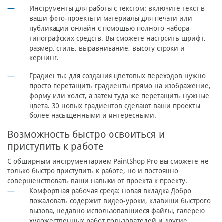
Инструменты для работы с текстом: включите текст в
ваши фото-проекты и материалы для печати или
публикации онлайн с помощью полного набора
типографских средств. Вы сможете настроить шрифт,
размер, стиль, выравнивание, высоту строки и
кернинг.
Градиенты: для создания цветовых переходов нужно
просто перетащить градиенты прямо на изображение,
форму или холст, а затем туда же перетащить нужные
цвета. 30 новых градиентов сделают ваши проекты
более насыщенными и интересными.
Возможность быстро освоиться и
приступить к работе
С обширным инструментарием PaintShop Pro вы сможете не
только быстро приступить к работе, но и постоянно
совершенствовать ваши навыки от проекта к проекту.
Комфортная рабочая среда: новая вкладка Добро
пожаловать содержит видео-уроки, клавиши быстрого
вызова, недавно использовавшиеся файлы, галерею
художественных работ пользователей и другие