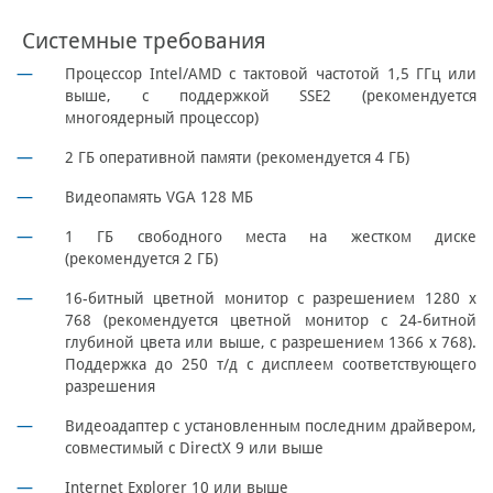
Системные требования
Процессор Intel/AMD с тактовой частотой 1,5 ГГц или
выше, с поддержкой SSE2 (рекомендуется
многоядерный процессор)
2 ГБ оперативной памяти (рекомендуется 4 ГБ)
Видеопамять VGA 128 МБ
1 ГБ свободного места на жестком диске
(рекомендуется 2 ГБ)
16-битный цветной монитор с разрешением 1280 х
768 (рекомендуется цветной монитор с 24-битной
глубиной цвета или выше, с разрешением 1366 х 768).
Поддержка до 250 т/д с дисплеем соответствующего
разрешения
Видеоадаптер с установленным последним драйвером,
совместимый с DirectX 9 или выше
Internet Explorer 10 или выше