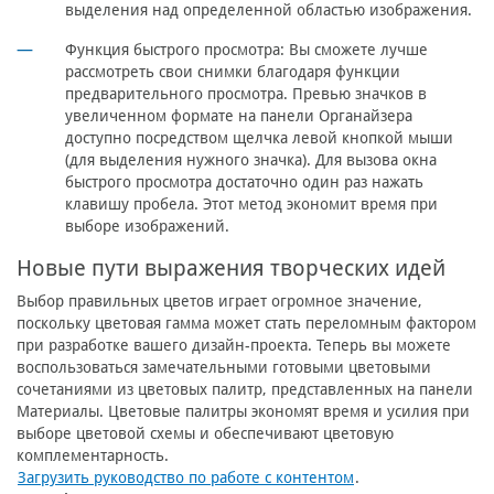
выделения над определенной областью изображения.
Функция быстрого просмотра: Вы сможете лучше
рассмотреть свои снимки благодаря функции
предварительного просмотра. Превью значков в
увеличенном формате на панели Органайзера
доступно посредством щелчка левой кнопкой мыши
(для выделения нужного значка). Для вызова окна
быстрого просмотра достаточно один раз нажать
клавишу пробела. Этот метод экономит время при
выборе изображений.
Новые пути выражения творческих идей
Выбор правильных цветов играет огромное значение,
поскольку цветовая гамма может стать переломным фактором
при разработке вашего дизайн-проекта. Теперь вы можете
воспользоваться замечательными готовыми цветовыми
сочетаниями из цветовых палитр, представленных на панели
Материалы. Цветовые палитры экономят время и усилия при
выборе цветовой схемы и обеспечивают цветовую
комплементарность.
Загрузить руководство по работе с контентом
.