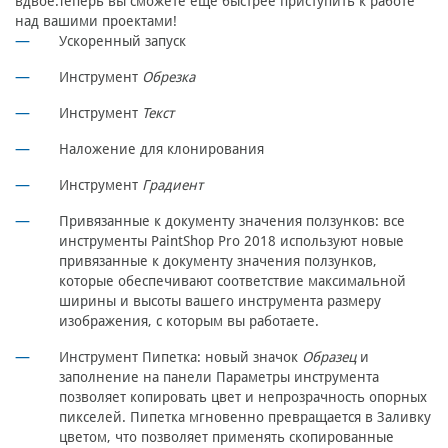
вдвое.Теперь вы сможете еще быстрее приступить к работе
над вашими проектами!
Ускоренный запуск
Инструмент
Обрезка
Инструмент
Текст
Наложение для клонирования
Инструмент
Градиент
Привязанные к документу значения ползунков: все
инструменты PaintShop Pro 2018 используют новые
привязанные к документу значения ползунков,
которые обеспечивают соответствие максимальной
ширины и высоты вашего инструмента размеру
изображения, с которым вы работаете.
Инструмент Пипетка: новый значок
Образец
и
заполнение на панели Параметры инструмента
позволяет копировать цвет и непрозрачность опорных
пикселей. Пипетка мгновенно превращается в Заливку
цветом, что позволяет применять скопированные