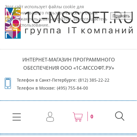
Этот сайт использует файлы cookie для
улучшения вашего пользовательского опыта.
Принять
Продолжая пользоваться сайтом, вы соглашаетесь
на их использование.
ИНТЕРНЕТ-МАГАЗИН ПРОГРАММНОГО
ОБЕСПЕЧЕНИЯ ООО «1С-МССОФТ.РУ»
Телефон в Санкт-Петербурге:
(812) 385-22-22
Телефон в Москве:
(495) 755-84-00
0