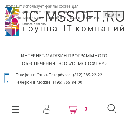
Этот сайт использует файлы cookie для
улучшения вашего пользовательского опыта.
Принять
Продолжая пользоваться сайтом, вы соглашаетесь
на их использование.
ИНТЕРНЕТ-МАГАЗИН ПРОГРАММНОГО
ОБЕСПЕЧЕНИЯ ООО «1С-МССОФТ.РУ»
Телефон в Санкт-Петербурге:
(812) 385-22-22
Телефон в Москве:
(495) 755-84-00
0