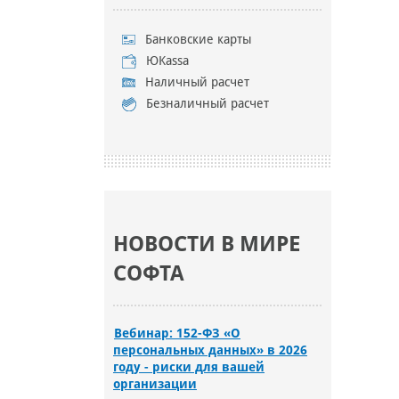
Банковские карты
ЮKassa
Наличный расчет
Безналичный расчет
НОВОСТИ В МИРЕ
СОФТА
Вебинар: 152-ФЗ «О
персональных данных» в 2026
году - риски для вашей
организации