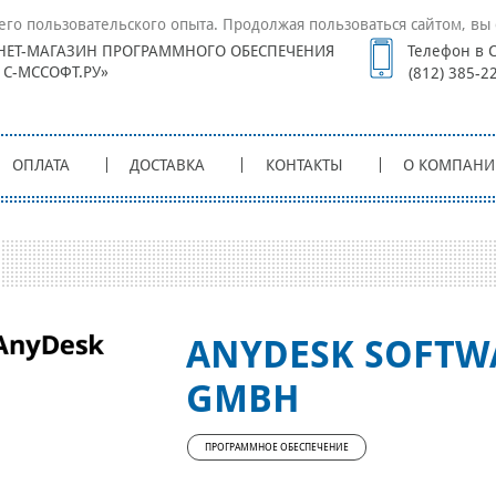
его пользовательского опыта. Продолжая пользоваться сайтом, вы 
НЕТ-МАГАЗИН ПРОГРАММНОГО ОБЕСПЕЧЕНИЯ
Телефон в С
1С-МССОФТ.РУ»
(812) 385-2
ОПЛАТА
ДОСТАВКА
КОНТАКТЫ
О КОМПАНИ
ANYDESK SOFTW
GMBH
ПРОГРАММНОЕ ОБЕСПЕЧЕНИЕ