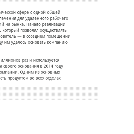
гической сфере с одной общей
печения для удаленного рабочего
ний на рынке. Начало реализации
, который позволял осуществлять
льзователь — в соседнем помещении
оду им удалось основать компанию
иллионов раз и используется
 своего основания в 2014 году
компании. Одним из основных
сть продуктом во всех отделах