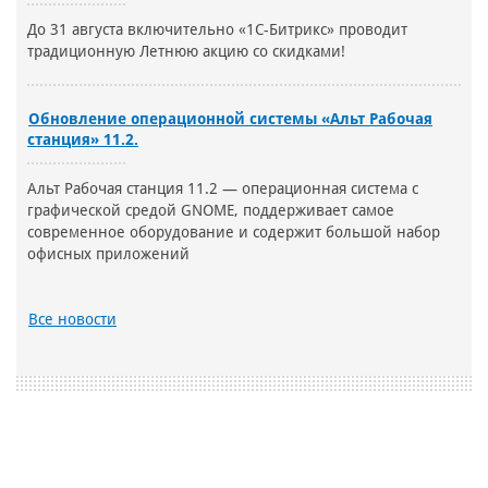
До 31 августа включительно «1С-Битрикс» проводит
традиционную Летнюю акцию со скидками!
Обновление операционной системы «Альт Рабочая
станция» 11.2.
Альт Рабочая станция 11.2 — операционная система с
графической средой GNOME, поддерживает самое
современное оборудование и содержит большой набор
офисных приложений
Все новости