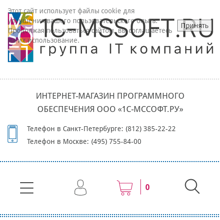
Этот сайт использует файлы cookie для
улучшения вашего пользовательского опыта.
Принять
Продолжая пользоваться сайтом, вы соглашаетесь
на их использование.
ИНТЕРНЕТ-МАГАЗИН ПРОГРАММНОГО
ОБЕСПЕЧЕНИЯ ООО «1С-МССОФТ.РУ»
Телефон в Санкт-Петербурге:
(812) 385-22-22
Телефон в Москве:
(495) 755-84-00
0