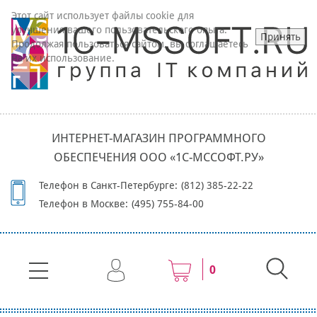
Этот сайт использует файлы cookie для
улучшения вашего пользовательского опыта.
Принять
Продолжая пользоваться сайтом, вы соглашаетесь
на их использование.
ИНТЕРНЕТ-МАГАЗИН ПРОГРАММНОГО
ОБЕСПЕЧЕНИЯ ООО «1С-МССОФТ.РУ»
Телефон в Санкт-Петербурге:
(812) 385-22-22
Телефон в Москве:
(495) 755-84-00
0