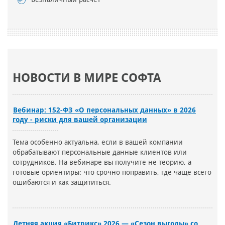
НОВОСТИ В МИРЕ СОФТА
Вебинар: 152-ФЗ «О персональных данных» в 2026
году - риски для вашей организации
Тема особенно актуальна, если в вашей компании
обрабатывают персональные данные клиентов или
сотрудников. На вебинаре вы получите не теорию, а
готовые ориентиры: что срочно поправить, где чаще всего
ошибаются и как защититься.
Летняя акция «Битрикс» 2026 — «Сезон выгоды» со