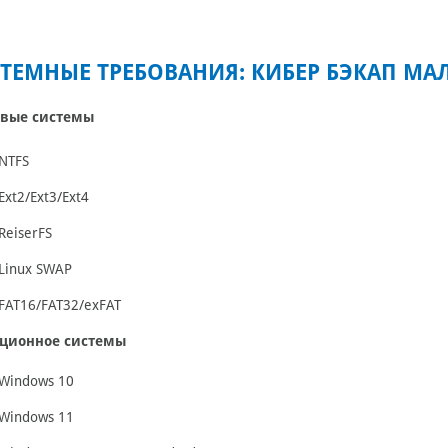
ТЕМНЫЕ ТРЕБОВАНИЯ: КИБЕР БЭКАП МА
вые системы
NTFS
Ext2/Ext3/Ext4
ReiserFS
Linux SWAP
FAT16/FAT32/exFAT
ционное системы
Windows 10
Windows 11