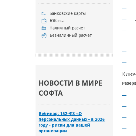
Банковские карты
ЮKassa
Наличный расчет
Безналичный расчет
Ключ
НОВОСТИ В МИРЕ
Резер
СОФТА
Вебинар: 152-ФЗ «О
персональных данных» в 2026
году - риски для вашей
организации