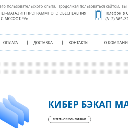
его пользовательского опыта. Продолжая пользоваться сайтом, вы 
НЕТ-МАГАЗИН ПРОГРАММНОГО ОБЕСПЕЧЕНИЯ
Телефон в С
1С-МССОФТ.РУ»
(812) 385-2
ОПЛАТА
ДОСТАВКА
КОНТАКТЫ
О КОМПАНИ
КИБЕР БЭКАП М
РЕЗЕРВНОЕ КОПИРОВАНИЕ