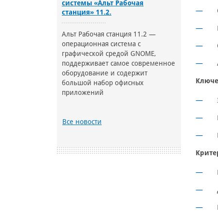
системы «Альт Рабочая
станция» 11.2.
Альт Рабочая станция 11.2 —
операционная система с
графической средой GNOME,
поддерживает самое современное
оборудование и содержит
Ключе
большой набор офисных
приложений
Все новости
Крите