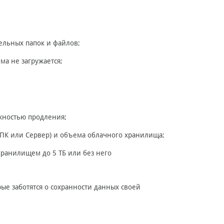
дельных папок и файлов;
ма не загружается;
ожностью продления;
 (ПК или Сервер) и объема облачного хранилища;
хранилищем до 5 ТБ или без него
е заботятся о сохранности данных своей