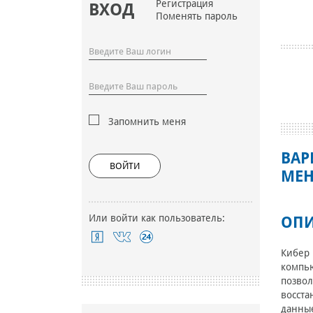
Регистрация
ВХОД
Поменять пароль
Запомнить меня
ВАР
ВОЙТИ
МЕН
Или войти как пользователь:
ОПИ
Кибер 
компью
позвол
восста
данные