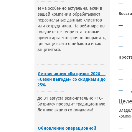
Тема особенно актуальна, если в
Восст
вашей компании обрабатывают
персональные данные клиентов
или сотрудников. На вебинаре вы
получите не теорию, а готовые
ориентиры: что срочно поправить,
где чаще всего ошибаются и как
защититься.
Прост
Летняя акция «Битрикс» 2026 —
«Сезон выгоды» со скидками до
25%
До 31 августа включительно «1С-
Целе
Битрикс» проводит традиционную
Летнюю акцию со скидками!
Владел
компа
Обновление операционной