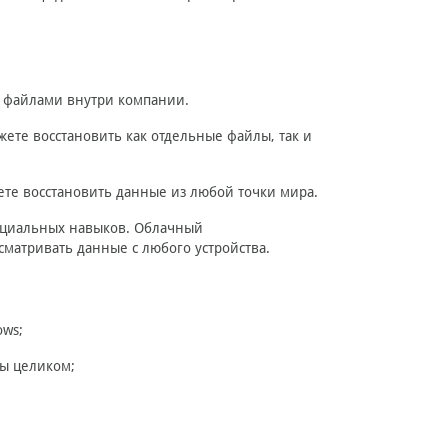
 файлами внутри компании.
жете восстановить как отдельные файлы, так и
ете восстановить данные из любой точки мира.
пециальных навыков. Облачный
сматривать данные с любого устройства.
ows;
ы целиком;