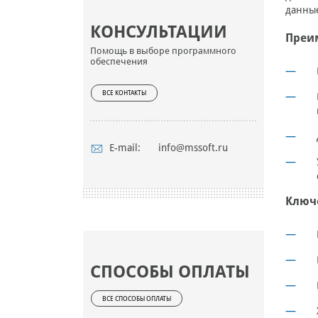
данные
КОНСУЛЬТАЦИИ
Преи
Помощь в выборе программного
обеспечения
ВСЕ КОНТАКТЫ
E-mail:
info@mssoft.ru
Ключ
СПОСОБЫ ОПЛАТЫ
ВСЕ СПОСОБЫ ОПЛАТЫ