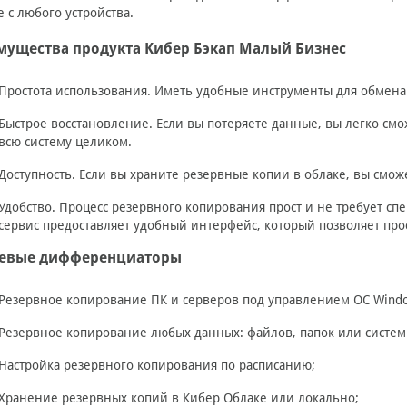
 с любого устройства.
мущества продукта Кибер Бэкап Малый Бизнес
Простота использования.
Иметь удобные инструменты для обмена
Быстрое восстановление.
Если вы потеряете данные, вы легко смо
всю систему целиком.
Доступность.
Если вы храните резервные копии в облаке, вы смож
Удобство.
Процесс резервного копирования прост и не требует с
сервис предоставляет удобный интерфейс, который позволяет про
евые дифференциаторы
Резервное копирование ПК и серверов под управлением ОС Wind
Резервное копирование любых данных: файлов, папок или систем
Настройка резервного копирования по расписанию;
Хранение резервных копий в Кибер Облаке или локально;