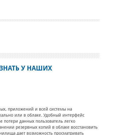
ЗНАТЬ У НАШИХ
ых, приложений и всей системы на
кально или в облаке. Удобный интерфейс
ае потери данных пользователь легко
ранении резервных копий в облаке восстановить
нилища дает возможность просматривать