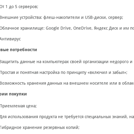
От 1 до 5 серверов;
Внешние устройства: флеш-накопители и USB-диски, сервер;
Облачное хранилище: Google Drive, OneDrive, Яндекс Диск и им
Антивирус
вые потребности
Защитить данные на компьютерах своей организации недорого и
Простая и понятная настройка по принципу «включил и забыл»;
Возможность хранения данных на внешнем носителе или в облак
рии покупки
Приемлемая цена;
Для использования продукта не требуется специальных знаний, н
Гибридное хранение резервных копий;